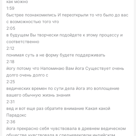
как можно
1:59
быстрее познакомились И переоткрыли то что было до вас
с возможностью того что
2:05
в будущем Вы творчески подойдете к этому процессу и
соответственно
2:12
понимая суть а не форму будете поддерживать
2:18
йогу потому что Напоминаю Вам йога Существует очень
долго очень долго с
2:25
ведических времен по сути дела йога это воплощение
вашего обычную жизнь знания
2:31
вед и вот еще раз обратите внимание Какая какой
Парадокс
2:36
йога прекрасно себя чувствовала в древнем ведическом
обществе чувствовала в средневековом индийском