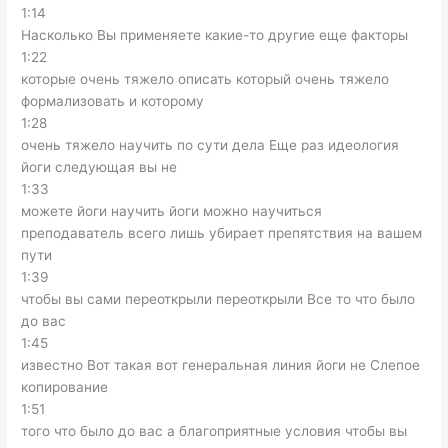
1:14
Насколько Вы применяете какие-то другие еще факторы
1:22
которые очень тяжело описать который очень тяжело
формализовать и которому
1:28
очень тяжело научить по сути дела Еще раз идеология
йоги следующая вы не
1:33
можете йоги научить йоги можно научиться
преподаватель всего лишь убирает препятствия на вашем
пути
1:39
чтобы вы сами переоткрыли переоткрыли Все то что было
до вас
1:45
известно Вот такая вот генеральная линия йоги не Слепое
копирование
1:51
того что было до вас а благоприятные условия чтобы вы