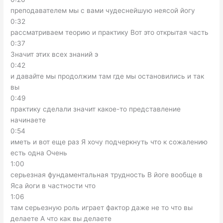
преподавателем мы с вами чудеснейшую неясой йогу
0:32
рассматриваем теорию и практику Вот это открытая часть
0:37
Значит этих всех знаний э
0:42
и давайте мы продолжим там где мы остановились и так
вы
0:49
практику сделали значит какое-то представление
начинаете
0:54
иметь и вот еще раз Я хочу подчеркнуть что к сожалению
есть одна Очень
1:00
серьезная фундаментальная трудность В йоге вообще в
Яса йоги в частности что
1:06
там серьезную роль играет фактор даже не то что вы
делаете А что как вы делаете