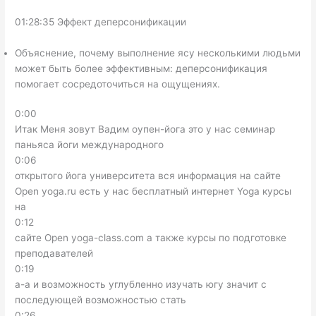
01:28:35 Эффект деперсонификации
Объяснение, почему выполнение ясу несколькими людьми
может быть более эффективным: деперсонификация
помогает сосредоточиться на ощущениях.
0:00
Итак Меня зовут Вадим оупен-йога это у нас семинар
паньяса йоги международного
0:06
открытого йога университета вся информация на сайте
Open yoga.ru есть у нас бесплатный интернет Yoga курсы
на
0:12
сайте Open yoga-class.com а также курсы по подготовке
преподавателей
0:19
а-а и возможность углубленно изучать югу значит с
последующей возможностью стать
0:26