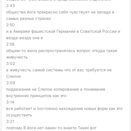
2:43
обществе йога прекрасно себя чувствует на западе в
самых разных странах
2:50
и в Америке фашистской Германии в Советской России и
везде-везде она в
2:56
общем-то жила распространялась вопрос откуда такая
живучесть
3:02
а живучесть самой системы что от вас требуется не
Слепое
3:09
подражание не Слепое копирование а понимание
внутренних принципов как это
3:14
все работает и постоянно нахождение новых форм как это
осуществить
3:21
поэтому В йоге нет каких-то знаете Таких вот