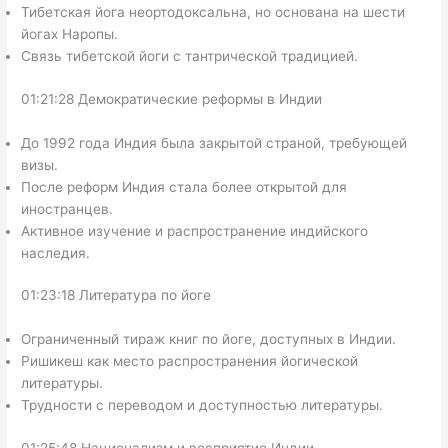
Тибетская йога неортодоксальна, но основана на шести
йогах Наропы.
Связь тибетской йоги с тантрической традицией.
01:21:28 Демократические реформы в Индии
До 1992 года Индия была закрытой страной, требующей
визы.
После реформ Индия стала более открытой для
иностранцев.
Активное изучение и распространение индийского
наследия.
01:23:18 Литература по йоге
Ограниченный тираж книг по йоге, доступных в Индии.
Ришикеш как место распространения йогической
литературы.
Трудности с переводом и доступностью литературы.
01:25:48 Национализм и восприятие Индии