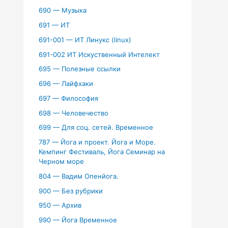
690 — Музыка
691 — ИТ
691-001 — ИТ Линукс (linux)
691-002 ИТ Искуственный Интелект
695 — Полезные ссылки
696 — Лайфхаки
697 — Философия
698 — Человечество
699 — Для соц. сетей. Временное
787 — Йога и проект. Йога и Море.
Кемпинг Фестиваль, Йога Семинар на
Черном море
804 — Вадим Опенйога.
900 — Без рубрики
950 — Архив
990 — Йога Временное