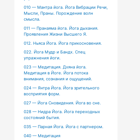
010 — Мантра йога. Йога Вибрации Речи,
Мысли, Праны. Порождение волн
смысла.
011 — Пранаяма йога. Йога дыхания.
Проявления Жизни Высшего Я.
012. Ньяса Йога. Йога прикосновения.
022. Йога Мудр и Бандх. Спец
упражнения йоги.
023 — Медитация. Дхяна йога.
Медитация в Йоге. Йога потока
внимания, сознания и ощущений.
024 — Янтра Йога. Йога зрительного
восприятия форм.
027 — Йога Сновидения. Йога во сне.
028 — Нидра Йога. Йога переходных
состояний бытия.
035 — Парная Йога. Йога с партнером.
040 — Медитация