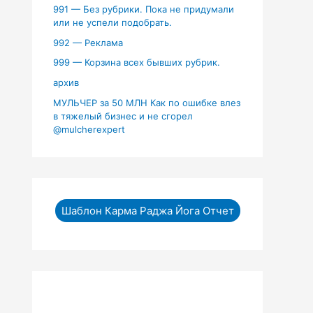
991 — Без рубрики. Пока не придумали
или не успели подобрать.
992 — Реклама
999 — Корзина всех бывших рубрик.
архив
МУЛЬЧЕР за 50 МЛН Как по ошибке влез
в тяжелый бизнес и не сгорел
‪@mulcherexpert‬​
Шаблон Карма Раджа Йога Отчет