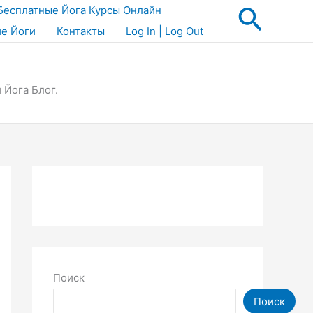
Поис
Бесплатные Йога Курсы Онлайн
ие Йоги
Контакты
Log In | Log Out
 Йога Блог.
Поиск
Поиск