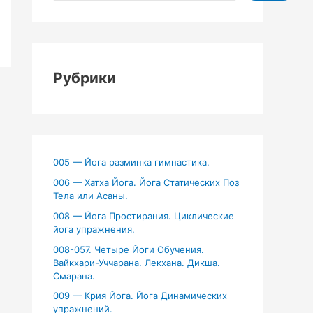
Рубрики
005 — Йога разминка гимнастика.
006 — Хатха Йога. Йога Статических Поз
Тела или Асаны.
008 — Йога Простирания. Циклические
йога упражнения.
008-057. Четыре Йоги Обучения.
Вайкхари-Уччарана. Лекхана. Дикша.
Смарана.
009 — Крия Йога. Йога Динамических
упражнений.