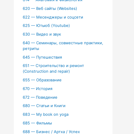
620 — Веб сайты (Websites)
622 — Месенджеры и соцсети
625 — Ютьюб (Youtube)
630 — Видео и звук
640 — Семинары, совместные практики,
ретриты
645 — Путешествия
651 — Строительство и ремонт
(Construction and repair)
655 — Образование
670 — История
672 — Поведение
680 — Статьи и Книги
683 — My book on yoga
685 — Фильмы
688 — Бизнес / Артха / Успех