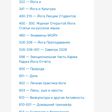
322 — Йога и
341 — Йога и Культура
400-210 — Йога Лекции Студентов
400.- 300. Журнал Открытой Йоги.
Статьи на русском языке.
480 — Экзамены МОЙУ
526-206 — Йога Преподавания.
526-206-001 — Савитри 2026
598 — Эмоциональная Часть Карма
Раджа Йога Отчёта
600 — Природа
601 — Дача
602 — Личная практика йоги
603 — Лапы, уши и хвосты
610 — Физкультура и другая Активность
610-001 — Домашний тренажёр
614 — Анатомия и Физиология