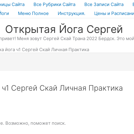
ницы Сайта
Все Рубрики Сайта
Все Записи Сайта
Йоги
Меню Полное
Инструкция.
Цены и Расписан
Открытая Йога Сергей
привет! Меня зовут Сергей Скай Трана 2022 Бердск. Это мой
ха йога ч1 Сергей Скай Личная Практика
а ч1 Сергей Скай Личная Практика
те. Возможно, поможет поиск.