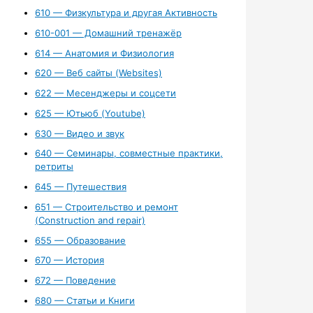
610 — Физкультура и другая Активность
610-001 — Домашний тренажёр
614 — Анатомия и Физиология
620 — Веб сайты (Websites)
622 — Месенджеры и соцсети
625 — Ютьюб (Youtube)
630 — Видео и звук
640 — Семинары, совместные практики,
ретриты
645 — Путешествия
651 — Строительство и ремонт
(Construction and repair)
655 — Образование
670 — История
672 — Поведение
680 — Статьи и Книги