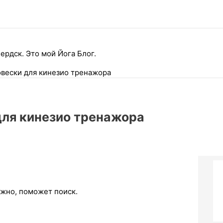
ердск. Это мой Йога Блог.
овески для кинезио тренажора
для кинезио тренажора
ожно, поможет поиск.