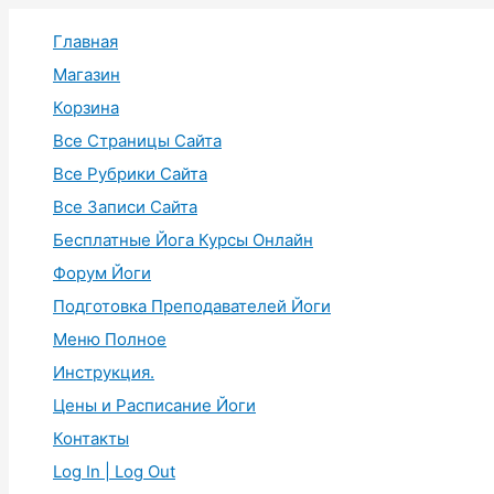
Перейти
Главная
к
содержимому
Магазин
Корзина
Все Страницы Сайта
Все Рубрики Сайта
Все Записи Сайта
Бесплатные Йога Курсы Онлайн
Форум Йоги
Подготовка Преподавателей Йоги
Меню Полное
Инструкция.
Цены и Расписание Йоги
Контакты
Log In | Log Out