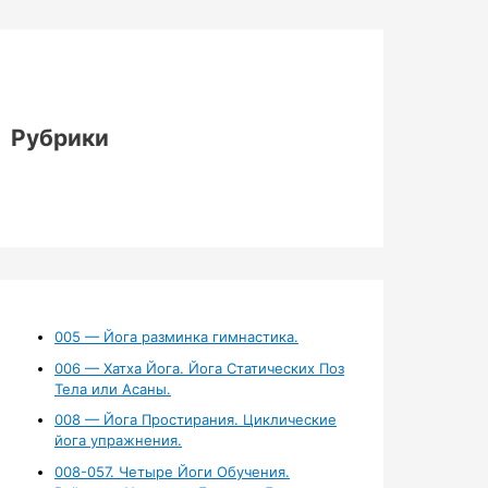
Рубрики
005 — Йога разминка гимнастика.
006 — Хатха Йога. Йога Статических Поз
Тела или Асаны.
008 — Йога Простирания. Циклические
йога упражнения.
008-057. Четыре Йоги Обучения.