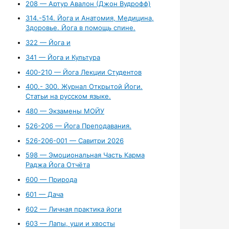
208 — Артур Авалон (Джон Вудрофф)
314.-514. Йога и Анатомия, Медицина,
Здоровье. Йога в помощь спине.
322 — Йога и
341 — Йога и Культура
400-210 — Йога Лекции Студентов
400.- 300. Журнал Открытой Йоги.
Статьи на русском языке.
480 — Экзамены МОЙУ
526-206 — Йога Преподавания.
526-206-001 — Савитри 2026
598 — Эмоциональная Часть Карма
Раджа Йога Отчёта
600 — Природа
601 — Дача
602 — Личная практика йоги
603 — Лапы, уши и хвосты