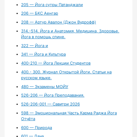
205 — Йога сутры Патанджали
206 — БКС Аенгар
208 — Артур Авалон (Джон Вудрофф)
314.-514. Йога и Анатомия, Медицина, Здоровье.
Йога в помощь спине.
322 — Йога и
341 — Йога и Культура
400-210 — Йога Лекции Студентов
400.- 300. Журнал Открытой Йоги. Статьи на
русском языке.
480 — Экзамены МОЙУ
526-206 — Йога Преподавания.
526-206-001 — Савитри 2026
598 — Эмоциональная Часть Карма Раджа Йога
Отчёта
600 — Природа
601 — Дача