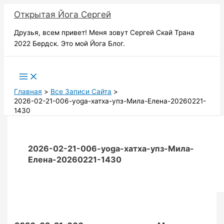
Перейти
Открытая Йога Сергей
к
содержимому
Друзья, всем привет! Меня зовут Сергей Скай Трана
2022 Бердск. Это мой Йога Блог.
Поиск
Главная
Все Записи Сайта
2026-02-21-006-yoga-хатха-упз-Мила-Елена-20260221-
1430
2026-02-21-006-yoga-хатха-упз-Мила-
Елена-20260221-1430