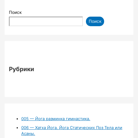
Поиск
Поиск
Рубрики
005 — Йога разминка гимнастика.
006 — Хатха Йога. Йога Статических Поз Тела или
Асаны.