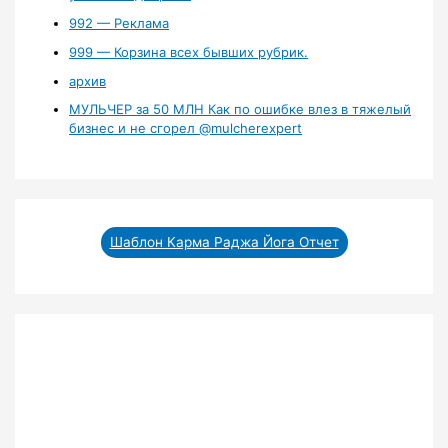
992 — Реклама
999 — Корзина всех бывших рубрик.
архив
МУЛЬЧЕР за 50 МЛН Как по ошибке влез в тяжелый
бизнес и не сгорел ‪@mulcherexpert‬​
Шаблон Карма Раджа Йога Отчет