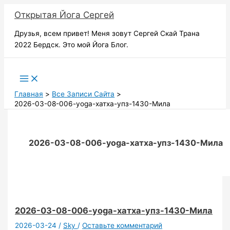
Перейти
Открытая Йога Сергей
к
содержимому
Друзья, всем привет! Меня зовут Сергей Скай Трана
2022 Бердск. Это мой Йога Блог.
Поиск
Главная
Все Записи Сайта
2026-03-08-006-yoga-хатха-упз-1430-Мила
2026-03-08-006-yoga-хатха-упз-1430-Мила
2026-03-08-006-yoga-хатха-упз-1430-Мила
2026-03-24
/
Sky
/
Оставьте комментарий