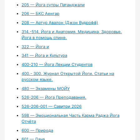
205 — Йога сутры Патанджали
206 — БКС Аенгар
208 — Артур Авалон (Джон Вудрофф)
314.-514. Йога и Анатомия, Медицина, Здоровье.
Йога в помощь спине.
322 — Йога и
341 — Йога и Культура
400-210 — Йога Лекции Студентов
400.- 300. Журнал Открытой Йоги. Статьи на
русском языке.
480 — Экзамены МОЙУ
526-206 — Йога Преподавания.
526-206-001 — Савитри 2026
598 — Эмоциональная Часть Карма Раджа Йога
Отчёта
600 — Природа
601 — Дача