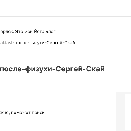
ердск. Это мой Йога Блог.
rakfast-после-физухи-Сергей-Скай
t-после-физухи-Сергей-Скай
ожно, поможет поиск.