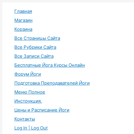
Перейти
Главная
к
содержимому
Магазин
Корзина
Все Страницы Сайта
Все Рубрики Сайта
Все Записи Сайта
Бесплатные Йога Курсы Онлайн
Форум Йоги
Подготовка Преподавателей Йоги
Меню Полное
Инструкция.
Цены и Расписание Йоги
Контакты
Log In | Log Out