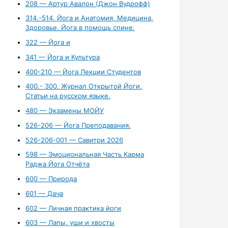
208 — Артур Авалон (Джон Вудрофф)
314.-514. Йога и Анатомия, Медицина,
Здоровье. Йога в помощь спине.
322 — Йога и
341 — Йога и Культура
400-210 — Йога Лекции Студентов
400.- 300. Журнал Открытой Йоги.
Статьи на русском языке.
480 — Экзамены МОЙУ
526-206 — Йога Преподавания.
526-206-001 — Савитри 2026
598 — Эмоциональная Часть Карма
Раджа Йога Отчёта
600 — Природа
601 — Дача
602 — Личная практика йоги
603 — Лапы, уши и хвосты