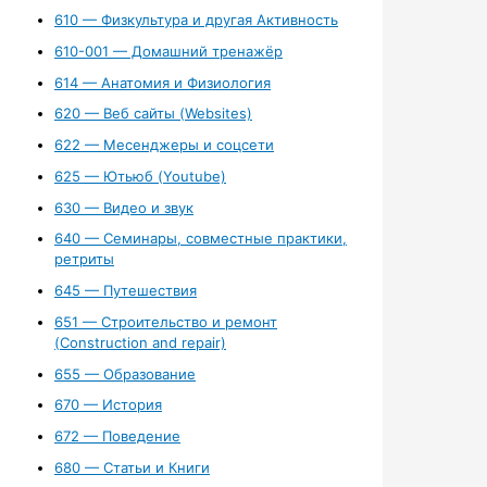
610 — Физкультура и другая Активность
610-001 — Домашний тренажёр
614 — Анатомия и Физиология
620 — Веб сайты (Websites)
622 — Месенджеры и соцсети
625 — Ютьюб (Youtube)
630 — Видео и звук
640 — Семинары, совместные практики,
ретриты
645 — Путешествия
651 — Строительство и ремонт
(Construction and repair)
655 — Образование
670 — История
672 — Поведение
680 — Статьи и Книги