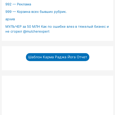
992 — Реклама
999 — Корзина всех бывших рубрик.
архив
МУЛЬЧЕР за 50 МЛН Как по ошибке влез в тяжелый бизнес и
не сгорел ‪@mulcherexpert‬​
Шаблон Карма Раджа Йога Отчет