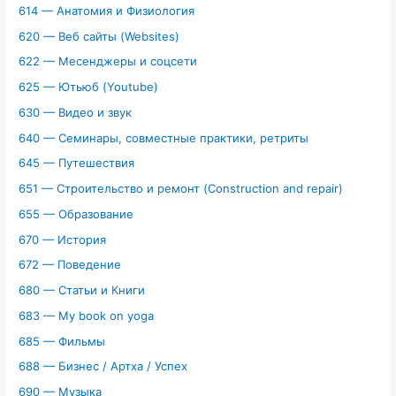
614 — Анатомия и Физиология
620 — Веб сайты (Websites)
622 — Месенджеры и соцсети
625 — Ютьюб (Youtube)
630 — Видео и звук
640 — Семинары, совместные практики, ретриты
645 — Путешествия
651 — Строительство и ремонт (Construction and repair)
655 — Образование
670 — История
672 — Поведение
680 — Статьи и Книги
683 — My book on yoga
685 — Фильмы
688 — Бизнес / Артха / Успех
690 — Музыка