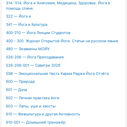
314.-514. Йога и Анатомия, Медицина, Здоровье. Йога в
помощь спине.
322 — Йога и
341 — Йога и Культура
400-210 — Йога Лекции Студентов
400.- 300. Журнал Открытой Йоги. Статьи на русском языке.
480 — Экзамены МОЙУ
526-206 — Йога Преподавания.
526-206-001 — Савитри 2026
598 — Эмоциональная Часть Карма Раджа Йога Отчёта
600 — Природа
601 — Дача
602 — Личная практика йоги
603 — Лапы, уши и хвосты
610 — Физкультура и другая Активность
610-001 — Домашний тренажёр