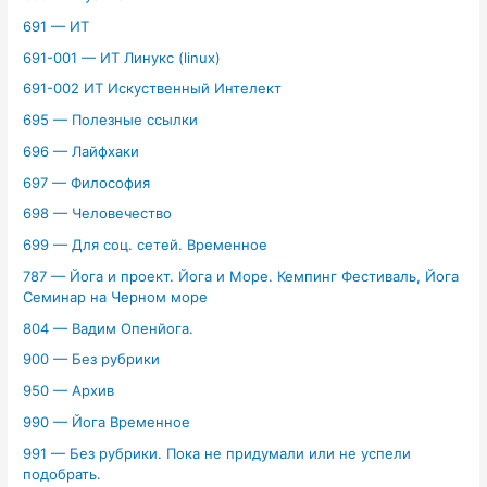
691 — ИТ
691-001 — ИТ Линукс (linux)
691-002 ИТ Искуственный Интелект
695 — Полезные ссылки
696 — Лайфхаки
697 — Философия
698 — Человечество
699 — Для соц. сетей. Временное
787 — Йога и проект. Йога и Море. Кемпинг Фестиваль, Йога
Семинар на Черном море
804 — Вадим Опенйога.
900 — Без рубрики
950 — Архив
990 — Йога Временное
991 — Без рубрики. Пока не придумали или не успели
подобрать.