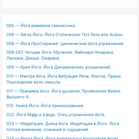
005 — Йога разминка гимнастика.
006 — Хатха Йога. Йога Статических Поз Тела или Асаны.
008 — Йога Простирания. Циклические йога упражнения.
008-057. Четыре Йоги Обучения. Вайкхари-Уччарана.
Лекхана. Дикша. Смарана.
009 — Крия Йога. Йога Динамических упражнений.
010 — Мантра йога. Йога Вибрации Речи, Мысли, Праны.
Порождение волн смысла.
011 — Пранаяма йога. Йога дыхания. Проявления Жизни
Высшего Я.
012. Ньяса Йога. Йога прикосновения.
022. Йога Мудр и Бандх. Спец упражнения йоги.
023 — Медитация. Дхяна йога. Медитация в Йоге. Йога
потока внимания, сознания и ощущений.
024 — Янтра Йога. Йога зрительного восприятия форм.