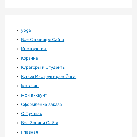
yoga
Все Страницы Сайта
Инструкция.
Корзина
Кураторы и Студенты
Курсы Инструкторов Йоги.
Магазин
Мой аккаунт
Оформление заказа
О Группах
Все Записи Сайта
Главная