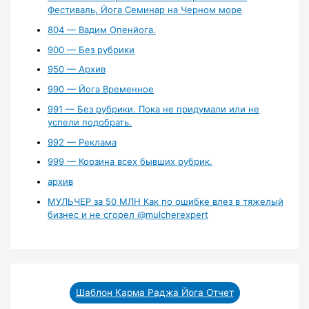
Фестиваль, Йога Семинар на Черном море
804 — Вадим Опенйога.
900 — Без рубрики
950 — Архив
990 — Йога Временное
991 — Без рубрики. Пока не придумали или не
успели подобрать.
992 — Реклама
999 — Корзина всех бывших рубрик.
архив
МУЛЬЧЕР за 50 МЛН Как по ошибке влез в тяжелый
бизнес и не сгорел ‪@mulcherexpert‬​
Шаблон Карма Раджа Йога Отчет