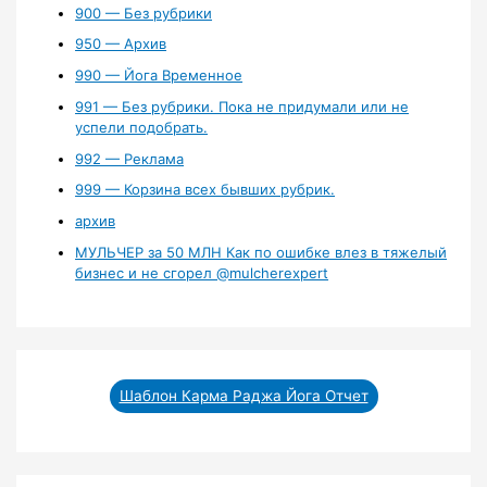
900 — Без рубрики
950 — Архив
990 — Йога Временное
991 — Без рубрики. Пока не придумали или не
успели подобрать.
992 — Реклама
999 — Корзина всех бывших рубрик.
архив
МУЛЬЧЕР за 50 МЛН Как по ошибке влез в тяжелый
бизнес и не сгорел ‪@mulcherexpert‬​
Шаблон Карма Раджа Йога Отчет