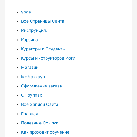
yoga
Все Страницы Сайта
Инструкция.
Корзина
Кураторы и Студенты
Курсы Инструкторов Йоги.
Магазин
Мой аккаунт
Оформление заказа
О Группах
Все Записи Сайта
Главная
Полезные Ссылки
Как проходит обучение