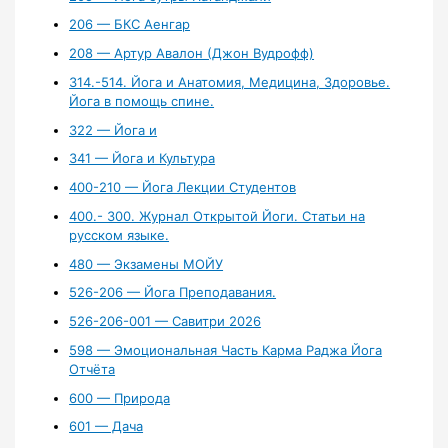
206 — БКС Аенгар
208 — Артур Авалон (Джон Вудрофф)
314.-514. Йога и Анатомия, Медицина, Здоровье.
Йога в помощь спине.
322 — Йога и
341 — Йога и Культура
400-210 — Йога Лекции Студентов
400.- 300. Журнал Открытой Йоги. Статьи на
русском языке.
480 — Экзамены МОЙУ
526-206 — Йога Преподавания.
526-206-001 — Савитри 2026
598 — Эмоциональная Часть Карма Раджа Йога
Отчёта
600 — Природа
601 — Дача