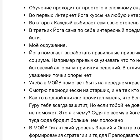
Обучение проходит от простого к сложному сн
Во первых Интернет йога курсы на любую инте
Во вторых Каждый выбирает сам свою степень 
В третьих Йога сама по себе интересный пред
йоги.
Моё окружение.
Йога помогает выработать правильные привычк
социуме. Например привычка узнавать что то н
йоговский алгоритм принятия решений. В отлич
уважении точки опоры нет
Учеба в МОЙУ помогает быть на переднем крае
Смотрю периодически на старших, и на тех кто 
Как то в одной книжке прочитал мысль, что Есл
Гуру тебя всегда защитит, Но если тобой не до
не поможет. Это я к чему? Судя по всему в йоге
туда сюда бродит больше чем положено
В МОЙУ Гигантский уровень Знаний и Опыта в о
формирования стратегии и тд для Преподавател