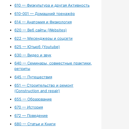
610 — Физкультура и другая Активность
610-001 — Домашний тренажёр
614 — Анатомия и Физиология
620 — Веб сайты (Websites)
622 — Месенджеры и соцсети
625 — Ютьюб (Youtube)
630 — Видео и звук
640 — Семинары, совместные практики,
ретриты
645 — Путешествия
651 — Строительство и ремонт
(Construction and repair)
655 — Образование
670 — История
672 — Поведение
680 — Статьи и Книги