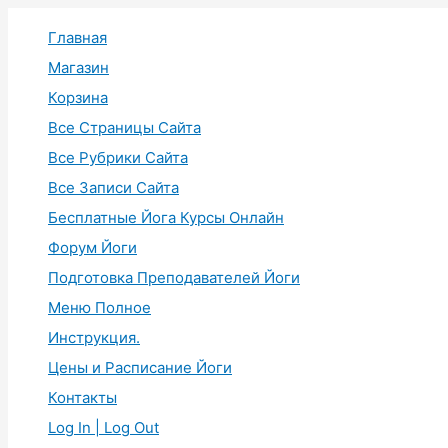
Перейти
Главная
к
содержимому
Магазин
Корзина
Все Страницы Сайта
Все Рубрики Сайта
Все Записи Сайта
Бесплатные Йога Курсы Онлайн
Форум Йоги
Подготовка Преподавателей Йоги
Меню Полное
Инструкция.
Цены и Расписание Йоги
Контакты
Log In | Log Out