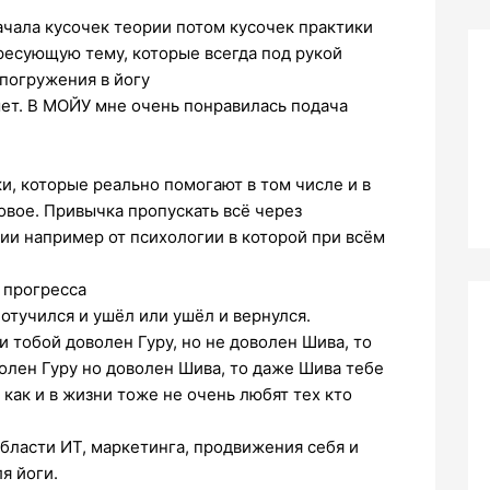
ачала кусочек теории потом кусочек практики
ресующую тему, которые всегда под рукой
погружения в йогу
мет. В МОЙУ мне очень понравилась подача
и, которые реально помогают в том числе и в
овое. Привычка пропускать всё через
ии например от психологии в которой при всём
 прогресса
отучился и ушёл или ушёл и вернулся.
и тобой доволен Гуру, но не доволен Шива, то
волен Гуру но доволен Шива, то даже Шива тебе
 как и в жизни тоже не очень любят тех кто
бласти ИТ, маркетинга, продвижения себя и
я йоги.