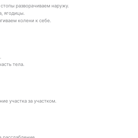
 стопы разворачиваем наружу.
, ягодицы.
гиваем колени к себе.
.
асть тела.
ие участка за участком.
 расслабление.