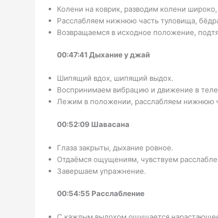
Колени на коврик, разводим колени широко,
Расслабляем нижнюю часть туловища, бёдра
Возвращаемся в исходное положение, подтя
00:47:41 Дыхание у джай
Шипящий вдох, шипящий выдох.
Воспринимаем вибрацию и движение в теле
Лежим в положении, расслабляем нижнюю ч
00:52:09 Шавасана
Глаза закрыты, дыхание ровное.
Отдаёмся ощущениям, чувствуем расслаблен
Завершаем упражнение.
00:54:55 Расслабление
С каждым выдохом ощущается нарастающее