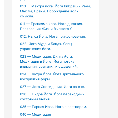
010 — Мантра йога. Йога Вибрации Речи,
Мысли, Праны. Порождение волн
смысла.
011 — Пранаяма йога. Йога дыхания.
Проявления Жизни Высшего Я.
012. Ньяса Йога. Йога прикосновения.
022. Йога Мудр и Бандх. Спец
упражнения йоги.
023 — Медитация. Дхяна йога.
Медитация в Йоге. Йога потока
внимания, сознания и ощущений.
024 — Янтра Йога. Йога зрительного
восприятия форм.
027 — Йога Сновидения. Йога во сне.
028 — Нидра Йога. Йога переходных
состояний бытия.
035 — Парная Йога. Йога с партнером.
040 — Медитация