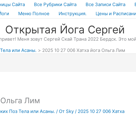
ницы Сайта
Все Рубрики Сайта
Все Записи Сайта
Йоги
Меню Полное
Инструкция.
Цены и Расписан
Открытая Йога Сергей
привет! Меня зовут Сергей Скай Трана 2022 Бердск. Это мой
 Тела или Асаны.
2025 10 27 006 Хатха йога Ольга Лим
 Ольга Лим
ских Поз Тела или Асаны.
/ От
Sky
/
2025 10 27 006 Хатха