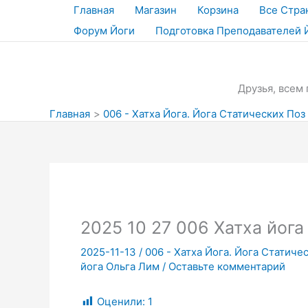
Перейти
Главная
Магазин
Корзина
Все Стра
к
Форум Йоги
Подготовка Преподавателей 
содержимому
Друзья, всем 
Главная
006 - Хатха Йога. Йога Статических Поз
2025 10 27 006 Хатха йога
2025-11-13
/
006 - Хатха Йога. Йога Статиче
йога Ольга Лим
/
Оставьте комментарий
Оценили:
1