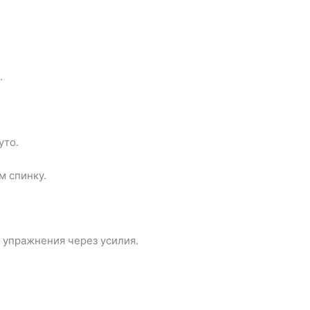
.
уто.
м спинку.
 упражнения через усилия.