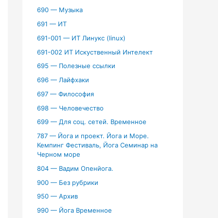
690 — Музыка
691 — ИТ
691-001 — ИТ Линукс (linux)
691-002 ИТ Искуственный Интелект
695 — Полезные ссылки
696 — Лайфхаки
697 — Философия
698 — Человечество
699 — Для соц. сетей. Временное
787 — Йога и проект. Йога и Море.
Кемпинг Фестиваль, Йога Семинар на
Черном море
804 — Вадим Опенйога.
900 — Без рубрики
950 — Архив
990 — Йога Временное