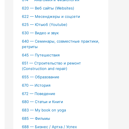
620 — Веб сайты (Websites)
622 — Месенджеры и соцсети
625 — Ютьюб (Youtube)
630 — Видео и звук
640 — Семинары, совместные практики,
ретриты
645 — Путешествия
651 — Строительство и ремонт
(Construction and repair)
655 — Образование
670 — История
672 — Поведение
680 — Статьи и Книги
683 — My book on yoga
685 — Фильмы
688 — Бизнес / Артха / Успех