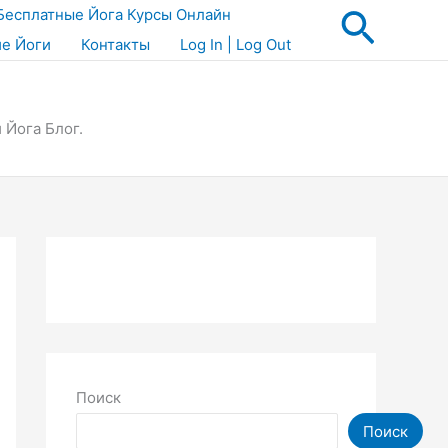
Поис
Бесплатные Йога Курсы Онлайн
ие Йоги
Контакты
Log In | Log Out
 Йога Блог.
Поиск
Поиск