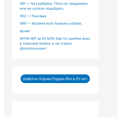
991 — Без рубрики. Пока не придумали
или не успели подобрать.
992 — Реклама
999 — Корзина всех бывших рубрик.
архив
МУЛЬЧЕР за 50 МЛН Как по ошибке влез
в тяжелый бизнес и не сгорел
‪@mulcherexpert‬​
Шаблон Карма Раджа Йога Отчет