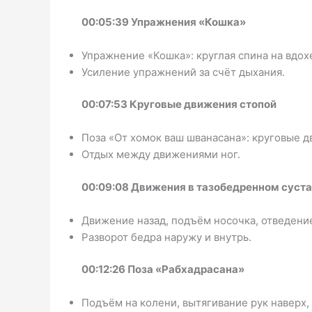
00:05:39 Упражнения «Кошка»
Упражнение «Кошка»: круглая спина на вдохе
Усиление упражнений за счёт дыхания.
00:07:53 Круговые движения стопой
Поза «От хомок ваш шванасана»: круговые д
Отдых между движениями ног.
00:09:08 Движения в тазобедренном суст
Движение назад, подъём носочка, отведение
Разворот бедра наружу и внутрь.
00:12:26 Поза «Рабхадрасана»
Подъём на колени, вытягивание рук наверх,