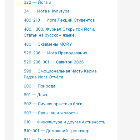
322 — Йога и
341 — Йога и Культура
400-210 — Йога Лекции Студентов
400.- 300. Журнал Открытой Йоги.
Статьи на русском языке.
480 — Экзамены МОЙУ
526-206 — Йога Преподавания.
526-206-001 — Савитри 2026
598 — Эмоциональная Часть Карма
Раджа Йога Отчёта
600 — Природа
601 — Дача
602 — Личная практика йоги
603 — Лапы, уши и хвосты
610 — Физкультура и другая Активность
610-001 — Домашний тренажёр
614 — Анатомия и Физиология