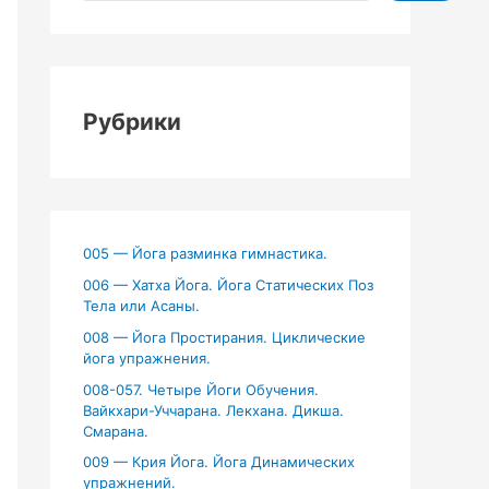
Рубрики
005 — Йога разминка гимнастика.
006 — Хатха Йога. Йога Статических Поз
Тела или Асаны.
008 — Йога Простирания. Циклические
йога упражнения.
008-057. Четыре Йоги Обучения.
Вайкхари-Уччарана. Лекхана. Дикша.
Смарана.
009 — Крия Йога. Йога Динамических
упражнений.