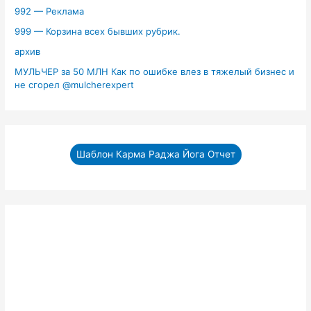
992 — Реклама
999 — Корзина всех бывших рубрик.
архив
МУЛЬЧЕР за 50 МЛН Как по ошибке влез в тяжелый бизнес и
не сгорел ‪@mulcherexpert‬​
Шаблон Карма Раджа Йога Отчет