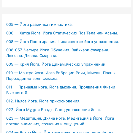
005 — Йога разминка гимнастика.
006 — Хатха Йога. Йога Статических Поз Тела или Асаны.
008 — Йога Простирания. Циклические йога упражнения.
008-057. Четыре Йоги Обучения. Вайкхари-Уччарана.
Лекхана. Дикша. Смарана.
009 — Крия Йога. Йога Динамических упражнений.
010 — Мантра йога. Йога Вибрации Речи, Мысли, Праны.
Порождение волн смысла.
011 — Пранаяма йога. Йога дыхания. Проявления Жизни
Высшего Я.
012. Ньяса Йога. Йога прикосновения.
022. Йога Мудр и Бандх. Спец упражнения йоги.
023 — Медитация. Дхяна йога. Медитация в Йоге. Йога
потока внимания, сознания и ощущений.
024 — Янтра Йога. Йога зрительного восприятия форм.