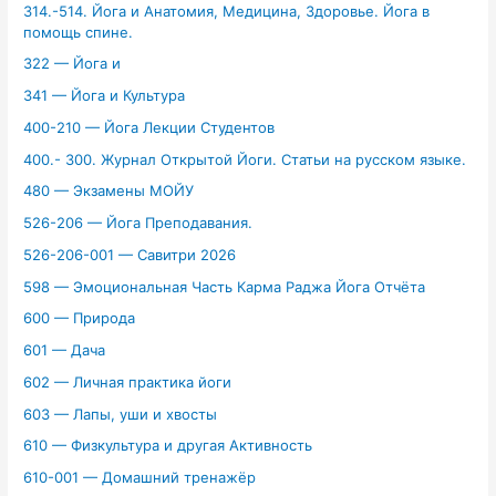
314.-514. Йога и Анатомия, Медицина, Здоровье. Йога в
помощь спине.
322 — Йога и
341 — Йога и Культура
400-210 — Йога Лекции Студентов
400.- 300. Журнал Открытой Йоги. Статьи на русском языке.
480 — Экзамены МОЙУ
526-206 — Йога Преподавания.
526-206-001 — Савитри 2026
598 — Эмоциональная Часть Карма Раджа Йога Отчёта
600 — Природа
601 — Дача
602 — Личная практика йоги
603 — Лапы, уши и хвосты
610 — Физкультура и другая Активность
610-001 — Домашний тренажёр