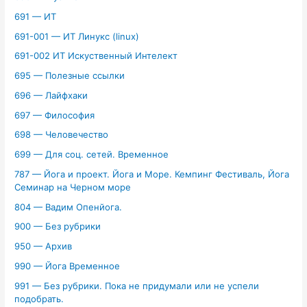
691 — ИТ
691-001 — ИТ Линукс (linux)
691-002 ИТ Искуственный Интелект
695 — Полезные ссылки
696 — Лайфхаки
697 — Философия
698 — Человечество
699 — Для соц. сетей. Временное
787 — Йога и проект. Йога и Море. Кемпинг Фестиваль, Йога
Семинар на Черном море
804 — Вадим Опенйога.
900 — Без рубрики
950 — Архив
990 — Йога Временное
991 — Без рубрики. Пока не придумали или не успели
подобрать.