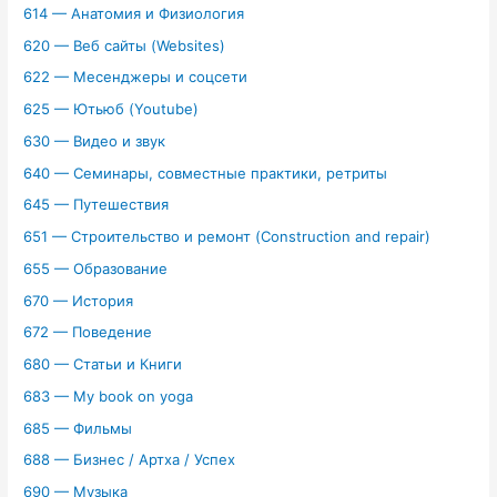
614 — Анатомия и Физиология
620 — Веб сайты (Websites)
622 — Месенджеры и соцсети
625 — Ютьюб (Youtube)
630 — Видео и звук
640 — Семинары, совместные практики, ретриты
645 — Путешествия
651 — Строительство и ремонт (Construction and repair)
655 — Образование
670 — История
672 — Поведение
680 — Статьи и Книги
683 — My book on yoga
685 — Фильмы
688 — Бизнес / Артха / Успех
690 — Музыка