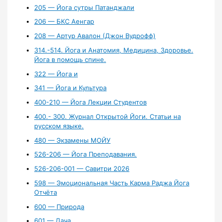
205 — Йога сутры Патанджали
206 — БКС Аенгар
208 — Артур Авалон (Джон Вудрофф)
314.-514. Йога и Анатомия, Медицина, Здоровье.
Йога в помощь спине.
322 — Йога и
341 — Йога и Культура
400-210 — Йога Лекции Студентов
400.- 300. Журнал Открытой Йоги. Статьи на
русском языке.
480 — Экзамены МОЙУ
526-206 — Йога Преподавания.
526-206-001 — Савитри 2026
598 — Эмоциональная Часть Карма Раджа Йога
Отчёта
600 — Природа
601 — Дача