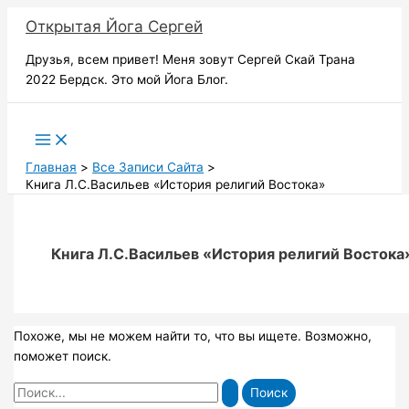
Перейти
Открытая Йога Сергей
к
содержимому
Друзья, всем привет! Меня зовут Сергей Скай Трана
2022 Бердск. Это мой Йога Блог.
Поиск
Главная
Все Записи Сайта
Книга Л.С.Васильев «История религий Востока»
Книга Л.С.Васильев «История религий Востока
Похоже, мы не можем найти то, что вы ищете. Возможно,
поможет поиск.
Поиск: