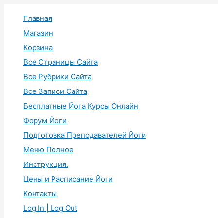
Перейти
Главная
к
содержимому
Магазин
Корзина
Все Страницы Сайта
Все Рубрики Сайта
Все Записи Сайта
Бесплатные Йога Курсы Онлайн
Форум Йоги
Подготовка Преподавателей Йоги
Меню Полное
Инструкция.
Цены и Расписание Йоги
Контакты
Log In | Log Out