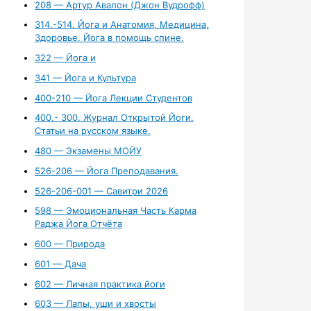
208 — Артур Авалон (Джон Вудрофф)
314.-514. Йога и Анатомия, Медицина,
Здоровье. Йога в помощь спине.
322 — Йога и
341 — Йога и Культура
400-210 — Йога Лекции Студентов
400.- 300. Журнал Открытой Йоги.
Статьи на русском языке.
480 — Экзамены МОЙУ
526-206 — Йога Преподавания.
526-206-001 — Савитри 2026
598 — Эмоциональная Часть Карма
Раджа Йога Отчёта
600 — Природа
601 — Дача
602 — Личная практика йоги
603 — Лапы, уши и хвосты