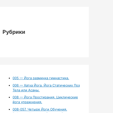
Рубрики
005 — Йога разминка гимнастика.
006 — Хатха Йога. Йога Статических Поз
Тела или Асаны.
008 — Йога Простирания. Циклические
йога упражнения.
008-057. Четыре Йоги Обучения.