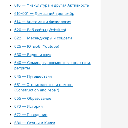
610 — Физкультура и другая Активность
610-001 — Домашний тренажёр
614 — Анатомия и Физиология
620 — Веб сайты (Websites)
622 — Месенджеры и соцсети
625 — Ютьюб (Youtube)
630 — Видео и звук
640 — Семинары, совместные практики,
ретриты
645 — Путешествия
651 — Строительство и ремонт
(Construction and repair)
655 — Образование
670 — История
672 — Поведение
680 — Статьи и Книги