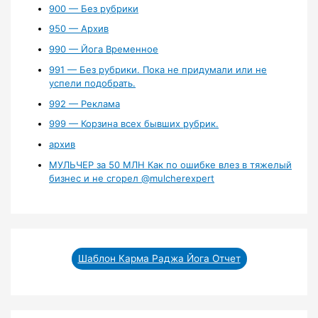
900 — Без рубрики
950 — Архив
990 — Йога Временное
991 — Без рубрики. Пока не придумали или не
успели подобрать.
992 — Реклама
999 — Корзина всех бывших рубрик.
архив
МУЛЬЧЕР за 50 МЛН Как по ошибке влез в тяжелый
бизнес и не сгорел ‪@mulcherexpert‬​
Шаблон Карма Раджа Йога Отчет