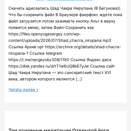
Скачать адиозапись Шад Чакра Нирупана (В Бегунова))
Что бы сохранить файл В Браузере фаерфокс ждете пока
файл загрузится потом зажимете кнопку Альт в верху
появится меню, затем Файл-Сохранить как
https://files.openyogasergey.com/wp-
content/uploads/2026/07/Shad_chacra_nirupana.mp3
Ссылка Архив орг https://archive.org/details/shad-chacra-
nirupana-1 Ссылка telegram
https://t.me/sergeysky308/1190 Ссылка Яндекс диск
https://disk.yandex.ru/d/tT1w6UQ8k67yJw Ссылка сайт
Шад Чакра Нирупана — это санскритский текст XVI
века, автором которого является […]
адиозапись
Читать далее »
Шад
Чакра
Нирупана
(В
Бегунова)
Три основные медитации Открытой йоги