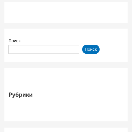
тело!
26.03.2025
Поиск
Поиск
Рубрики