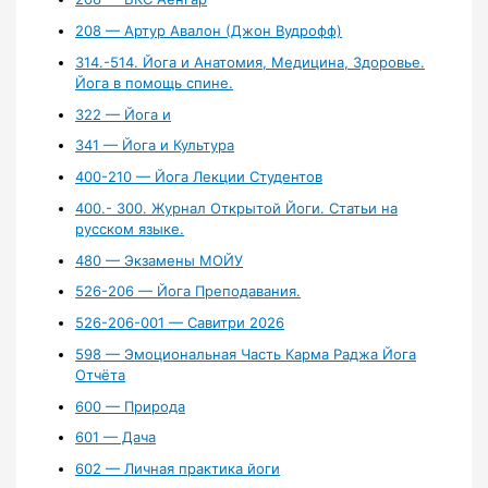
208 — Артур Авалон (Джон Вудрофф)
314.-514. Йога и Анатомия, Медицина, Здоровье.
Йога в помощь спине.
322 — Йога и
341 — Йога и Культура
400-210 — Йога Лекции Студентов
400.- 300. Журнал Открытой Йоги. Статьи на
русском языке.
480 — Экзамены МОЙУ
526-206 — Йога Преподавания.
526-206-001 — Савитри 2026
598 — Эмоциональная Часть Карма Раджа Йога
Отчёта
600 — Природа
601 — Дача
602 — Личная практика йоги