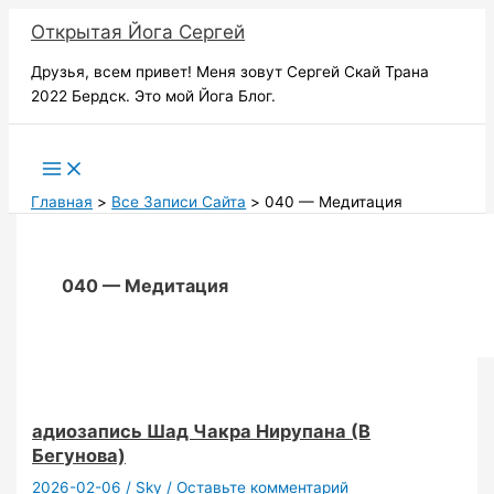
Перейти
Открытая Йога Сергей
к
содержимому
Друзья, всем привет! Меня зовут Сергей Скай Трана
2022 Бердск. Это мой Йога Блог.
Поиск
Главная
Все Записи Сайта
040 — Медитация
040 — Медитация
адиозапись Шад Чакра Нирупана (В
Бегунова)
2026-02-06
/
Sky
/
Оставьте комментарий