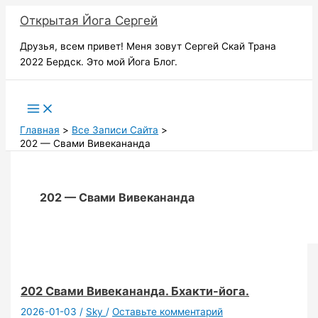
Перейти
Открытая Йога Сергей
к
содержимому
Друзья, всем привет! Меня зовут Сергей Скай Трана
2022 Бердск. Это мой Йога Блог.
Поиск
Главная
Все Записи Сайта
202 — Свами Вивекананда
202 — Свами Вивекананда
202 Свами Вивекананда. Бхакти-йога.
2026-01-03
/
Sky
/
Оставьте комментарий