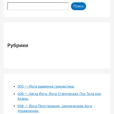
Поиск
Рубрики
005 — Йога разминка гимнастика.
006 — Хатха Йога. Йога Статических Поз Тела или
Асаны.
008 — Йога Простирания. Циклические йога
упражнения.