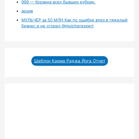
999 — Корзина всех бывших рубрик.
архив
МУЛЬЧЕР за 50 МЛН Как по ошибке влез в тяжелый
бизнес и не сгорел ‪@mulcherexpert‬​
Шаблон Карма Раджа Йога Отчет