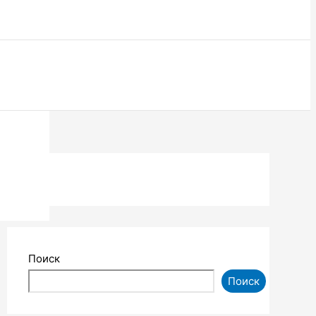
Поиск
Поиск