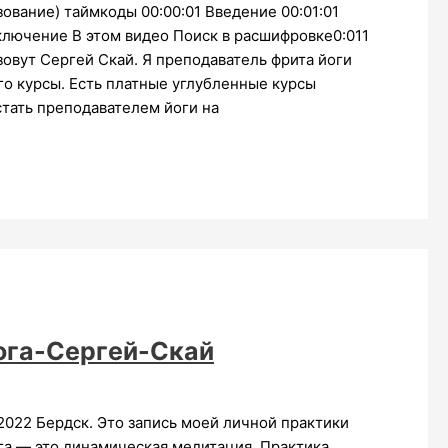
ование) таймкоды 00:00:01 Введение 00:01:01
аключение В этом видео Поиск в расшифровке0:011
зовут Сергей Скай. Я преподаватель фрита йоги
го курсы. Есть платные углубленные курсы
тать преподавателем йоги на
ога-Сергей-Скай
 2022 Бердск. Это запись моей личной практики
ога — это динамическая медитация. Практика