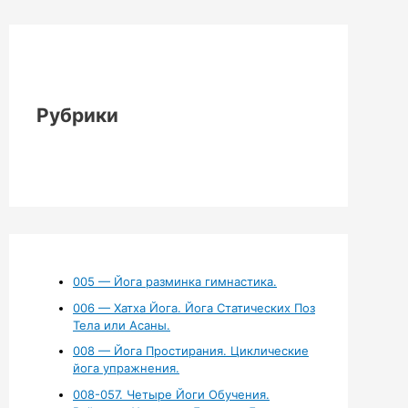
Рубрики
005 — Йога разминка гимнастика.
006 — Хатха Йога. Йога Статических Поз
Тела или Асаны.
008 — Йога Простирания. Циклические
йога упражнения.
008-057. Четыре Йоги Обучения.