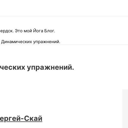
ердск. Это мой Йога Блог.
а Динамических упражнений.
ических упражнений.
ергей-Скай