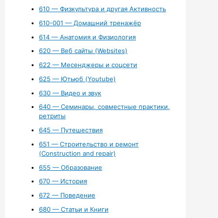
610 — Физкультура и другая Активность
610-001 — Домашний тренажёр
614 — Анатомия и Физиология
620 — Веб сайты (Websites)
622 — Месенджеры и соцсети
625 — Ютьюб (Youtube)
630 — Видео и звук
640 — Семинары, совместные практики,
ретриты
645 — Путешествия
651 — Строительство и ремонт
(Construction and repair)
655 — Образование
670 — История
672 — Поведение
680 — Статьи и Книги