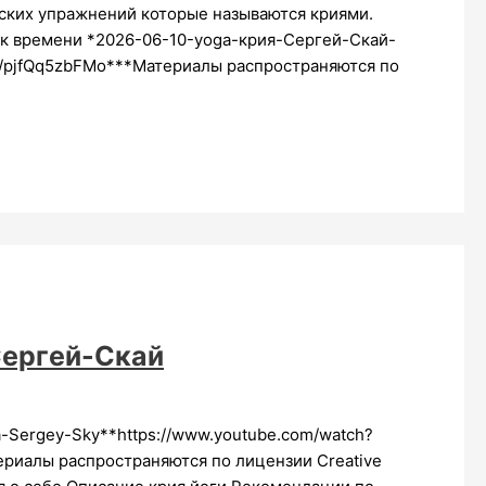
ских упражнений которые называются криями.
к времени *2026-06-10-yoga-крия-Сергей-Скай-
ve/pjfQq5zbFMo***Материалы распространяются по
ергей-Скай
-Sergey-Sky**https://www.youtube.com/watch?
ериалы распространяются по лицензии Creative