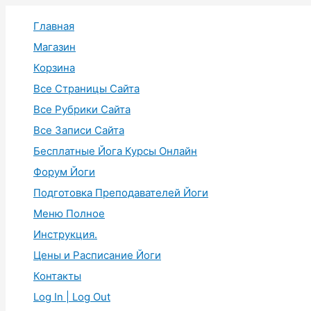
Перейти
Главная
к
содержимому
Магазин
Корзина
Все Страницы Сайта
Все Рубрики Сайта
Все Записи Сайта
Бесплатные Йога Курсы Онлайн
Форум Йоги
Подготовка Преподавателей Йоги
Меню Полное
Инструкция.
Цены и Расписание Йоги
Контакты
Log In | Log Out