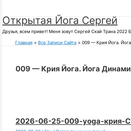
Поиск
Открытая Йога Сергей
Друзья, всем привет! Меня зовут Сергей Скай Трана 2022 Б
Главная
Все Записи Сайта
009 — Крия Йога. Йог
009 — Крия Йога. Йога Динам
2026-06-25-009-yoga-крия-С