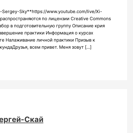
Sergey-Sky**https://www.youtube.com/live/Xi-
ы распространяются по лицензии Creative Commons
абор в подготовительную группу Описание крия
Завершение практики Информация о курсах
ге Налаживание личной практики Призыв к
ундаДрузья, всем привет. Меня зовут […]
ергей-Скай