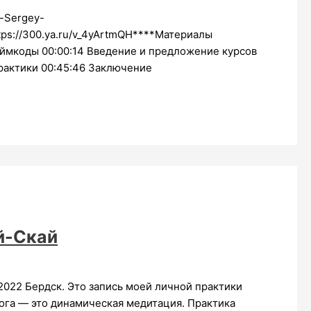
-Sergey-
tps://300.ya.ru/v_4yArtmQH****Материалы
ймкоды 00:00:14 Введение и предложение курсов
практики 00:45:46 Заключение
й-Скай
 2022 Бердск. Это запись моей личной практики
йога — это динамическая медитация. Практика