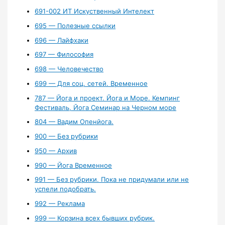
691-002 ИТ Искуственный Интелект
695 — Полезные ссылки
696 — Лайфхаки
697 — Философия
698 — Человечество
699 — Для соц. сетей. Временное
787 — Йога и проект. Йога и Море. Кемпинг
Фестиваль, Йога Семинар на Черном море
804 — Вадим Опенйога.
900 — Без рубрики
950 — Архив
990 — Йога Временное
991 — Без рубрики. Пока не придумали или не
успели подобрать.
992 — Реклама
999 — Корзина всех бывших рубрик.