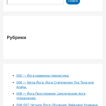
Поиск
Рубрики
005 — Йога разминка гимнастика.
006 — Хатха Йога. Йога Статических Поз Тела или
Асаны.
008 — Йога Простирания. Циклические йога
упражнения.
008-057. Четыре Йоги Обучения. Вайкхари-Уччарана.