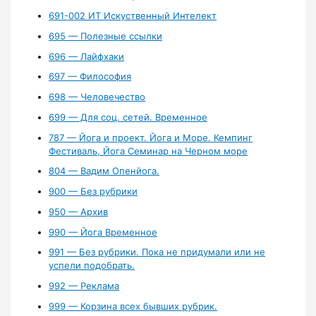
691-002 ИТ Искуственный Интелект
695 — Полезные ссылки
696 — Лайфхаки
697 — Философия
698 — Человечество
699 — Для соц. сетей. Временное
787 — Йога и проект. Йога и Море. Кемпинг
Фестиваль, Йога Семинар на Черном море
804 — Вадим Опенйога.
900 — Без рубрики
950 — Архив
990 — Йога Временное
991 — Без рубрики. Пока не придумали или не
успели подобрать.
992 — Реклама
999 — Корзина всех бывших рубрик.