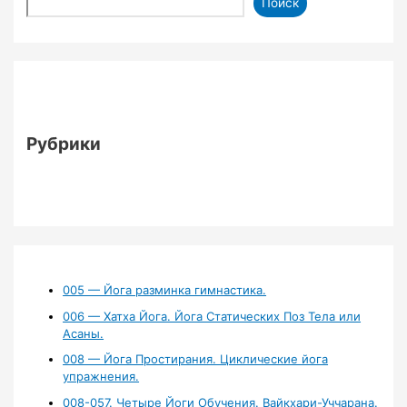
Поиск
Рубрики
005 — Йога разминка гимнастика.
006 — Хатха Йога. Йога Статических Поз Тела или
Асаны.
008 — Йога Простирания. Циклические йога
упражнения.
008-057. Четыре Йоги Обучения. Вайкхари-Уччарана.