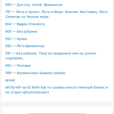
699 — Для соц. сетей. Временное
787 — Йога и проект. Йога и Море. Кемпинг Фестиваль, Йога
Семинар на Черном море
804 — Вадим Опенйога.
900 — Без рубрики
950 — Архив
990 — Йога Временное
991 — Без рубрики. Пока не придумали или не успели
подобрать.
992 — Реклама
999 — Корзина всех бывших рубрик.
архив
МУЛЬЧЕР за 50 МЛН Как по ошибке влез в тяжелый бизнес и
не сгорел ‪@mulcherexpert‬​