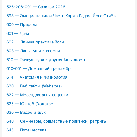
526-206-001 — Савитри 2026
598 — Эмоциональная Часть Карма Раджа Йога Отчёта
600 — Природа
601 — Дача
602 — Личная практика йоги
603 — Лапы, уши и хвосты
610 — Физкультура и другая Активность
610-001 — Домашний тренажёр
614 — Анатомия и Физиология
620 — Веб сайты (Websites)
622 — Месенджеры и соцсети
625 — Ютьюб (Youtube)
630 — Видео и звук
640 — Семинары, совместные практики, ретриты
645 — Путешествия