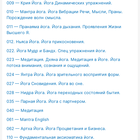
009 — Крия Йога. Йога Динамических упражнений.
010 — Мантра йога. Йога Вибрации Речи, Мысли, Праны.
Порождение волн смысла.
011 — Пранаяма йога. Йога дыхания. Проявления Жизни
Высшего Я.
012. Ньяса Йога. Йога прикосновения.
022. Йога Мудр и Бандх. Спец упражнения йоги.
023 — Медитация. Дхяна йога. Медитация в Йоге. Йога
потока внимания, сознания и ощущений.
024 — Янтра Йога. Йога зрительного восприятия форм.
027 — Йога Сновидения. Йога во сне.
028 — Нидра Йога. Йога переходных состояний бытия.
035 — Парная Йога. Йога с партнером.
040 — Медитация
061 — Mantra English
062 — Артха Йога. Йога Процветания и Бизнеса.
110 — Фундаментальная аксиоматика йоги.