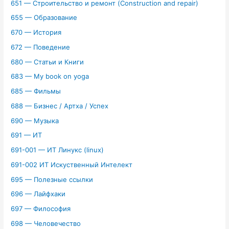
651 — Строительство и ремонт (Construction and repair)
655 — Образование
670 — История
672 — Поведение
680 — Статьи и Книги
683 — My book on yoga
685 — Фильмы
688 — Бизнес / Артха / Успех
690 — Музыка
691 — ИТ
691-001 — ИТ Линукс (linux)
691-002 ИТ Искуственный Интелект
695 — Полезные ссылки
696 — Лайфхаки
697 — Философия
698 — Человечество