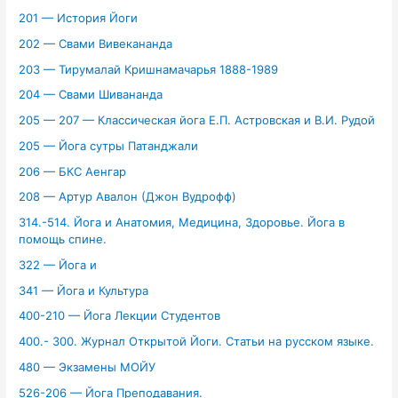
201 — История Йоги
202 — Свами Вивекананда
203 — Тирумалай Кришнамачарья 1888-1989
204 — Свами Шивананда
205 — 207 — Классическая йога Е.П. Астровская и В.И. Рудой
205 — Йога сутры Патанджали
206 — БКС Аенгар
208 — Артур Авалон (Джон Вудрофф)
314.-514. Йога и Анатомия, Медицина, Здоровье. Йога в
помощь спине.
322 — Йога и
341 — Йога и Культура
400-210 — Йога Лекции Студентов
400.- 300. Журнал Открытой Йоги. Статьи на русском языке.
480 — Экзамены МОЙУ
526-206 — Йога Преподавания.