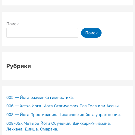
Поиск
Поиск
Рубрики
005 — Йога разминка гимнастика.
006 — Хатха Йога. Йога Статических Поз Тела или Асаны.
008 — Йога Простирания. Циклические йога упражнения.
008-057. Четыре Йоги Обучения. Вайкхари-Уччарана.
Лекхана. Дикша. Смарана.