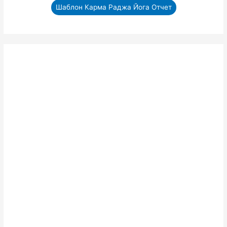
Шаблон Карма Раджа Йога Отчет