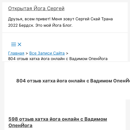
Перейти
Открытая Йога Сергей
к
содержимому
Друзья, всем привет! Меня зовут Сергей Скай Трана
2022 Бердск. Это мой Йога Блог.
Поиск
Главная
Все Записи Сайта
804 отзыв хатха йога онлайн с Вадимом ОпенЙога
804 отзыв хатха йога онлайн с Вадимом ОпенЙ
598 отзыв хатха йога онлайн с Вадимом
ОпенЙога