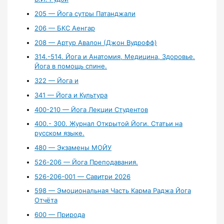
205 — Йога сутры Патанджали
206 — БКС Аенгар
208 — Артур Авалон (Джон Вудрофф)
314.-514. Йога и Анатомия, Медицина, Здоровье.
Йога в помощь спине.
322 — Йога и
341 — Йога и Культура
400-210 — Йога Лекции Студентов
400.- 300. Журнал Открытой Йоги. Статьи на
русском языке.
480 — Экзамены МОЙУ
526-206 — Йога Преподавания.
526-206-001 — Савитри 2026
598 — Эмоциональная Часть Карма Раджа Йога
Отчёта
600 — Природа