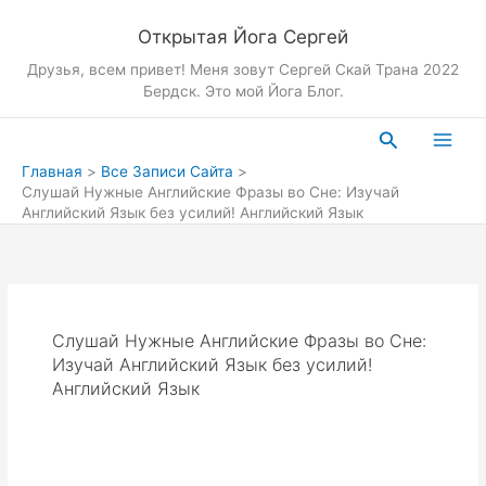
Перейти
Открытая Йога Сергей
к
содержимому
Друзья, всем привет! Меня зовут Сергей Скай Трана 2022
Бердск. Это мой Йога Блог.
Поиск
Главная
Все Записи Сайта
Слушай Нужные Английские Фразы во Сне: Изучай
Английский Язык без усилий! Английский Язык
Слушай Нужные Английские Фразы во Сне:
Изучай Английский Язык без усилий!
Английский Язык