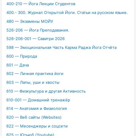
400-210 — Йога Лекции Студентов
400.- 300. Журнал Открытой Йоги. Статьи на русском языке.
480 — Экзамены МОЙУ
526-206 — Йога Преподавания.
526-206-001 — Савитри 2026
598 — Эмоциональная Часть Карма Раджа Йога Отчёта
600 — Природа
601 — Дача
602 — Личная практика йоги
603 — Лапы, уши и хвосты
610 — Физкультура и другая Активность
610-001 — Домашний тренажёр
614 — Анатомия и Физиология
620 — Веб сайты (Websites)
622 — Месенджеры и соцсети
625 — Ютьюб (Youtube)