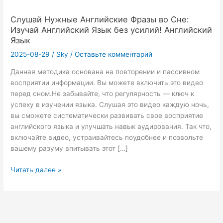
Слушай Нужные Английские Фразы во Сне:
Изучай Английский Язык без усилий! Английский
Язык
2025-08-29
/
Sky
/
Оставьте комментарий
Данная методика основана на повторении и пассивном
восприятии информации. Вы можете включить это видео
перед сном.Не забывайте, что регулярность — ключ к
успеху в изучении языка. Слушая это видео каждую ночь,
вы сможете систематически развивать свое восприятие
английского языка и улучшать навык аудирования. Так что,
включайте видео, устраивайтесь поудобнее и позвольте
вашему разуму впитывать этот […]
Слушай
Читать далее »
Нужные
Английские
Фразы
во