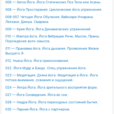
006 — Хатха Йога. Йога Статических Поз Тела или Асаны.
008 — Йога Простирания. Циклические йога упражнения.
008-057. Четыре Йоги Обучения. Вайкхари-Уччарана.
Лекхана. Дикша. Смарана.
009 — Крия Йога. Йога Динамических упражнений.
010 — Мантра йога. Йога Вибрации Речи, Мысли, Праны.
Порождение волн смысла.
011 — Пранаяма йога. Йога дыхания. Проявления Жизни
Высшего Я.
012. Ньяса Йога. Йога прикосновения.
022. Йога Мудр и Бандх. Спец упражнения йоги.
023 — Медитация. Дхяна йога. Медитация в Йоге. Йога
потока внимания, сознания и ощущений.
024 — Янтра Йога. Йога зрительного восприятия форм.
027 — Йога Сновидения. Йога во сне.
028 — Нидра Йога. Йога переходных состояний бытия.
035 — Парная Йога. Йога с партнером.