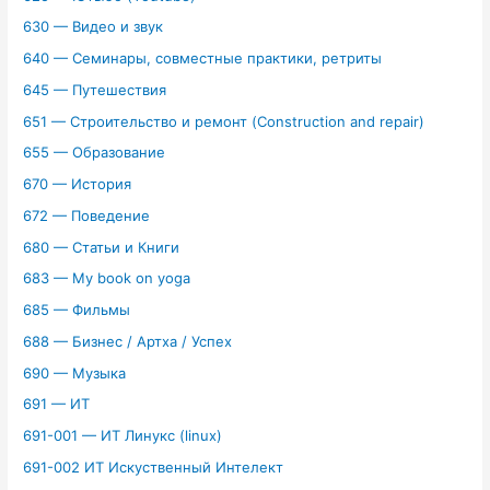
630 — Видео и звук
640 — Семинары, совместные практики, ретриты
645 — Путешествия
651 — Строительство и ремонт (Construction and repair)
655 — Образование
670 — История
672 — Поведение
680 — Статьи и Книги
683 — My book on yoga
685 — Фильмы
688 — Бизнес / Артха / Успех
690 — Музыка
691 — ИТ
691-001 — ИТ Линукс (linux)
691-002 ИТ Искуственный Интелект