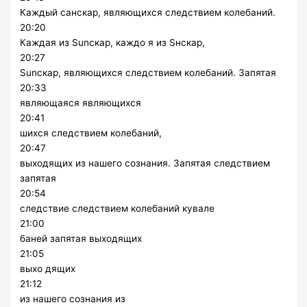
Каждый санскар, являющихся следствием колебаний.
20:20
Каждая из Sunскар, каждо я из Sнскар,
20:27
Sunскар, являющихся следствием колебаний. Запятая
20:33
являющаяся являющихся
20:41
шихся следствием колебаний,
20:47
выходящих из нашего сознания. Запятая следствием
запятая
20:54
следствие следствием колебаний кувале
21:00
баней запятая выходящих
21:05
выхо дящих
21:12
из нашего сознания из