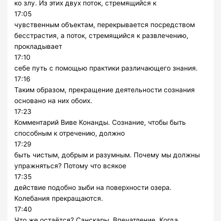
ко злу. Из этих двух поток, стремящийся к
17:05
чувственным объектам, перекрывается посредством
бесстрастия, а поток, стремящийся к развлечению,
прокладывает
17:10
себе путь с помощью практики различающего знания.
17:16
Таким образом, прекращение деятельности сознания
основано на них обоих.
17:23
Комментарий Виве Конанды. Сознание, чтобы быть
способным к отречению, должно
17:29
быть чистым, добрым и разумным. Почему мы должны
упражняться? Потому что всякое
17:35
действие подобно зыби на поверхности озера.
Колебания прекращаются.
17:40
Что же остаётся? Санскары. Впечатление. Когда