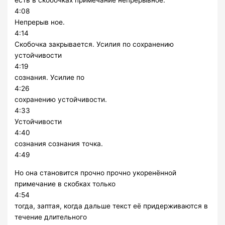
есть в скобочках примечание непрерывное.
4:08
Непрерыв ное.
4:14
Скобочка закрывается. Усилия по сохранению
устойчивости
4:19
сознания. Усилие по
4:26
сохранению устойчивости.
4:33
Устойчивости
4:40
сознания сознания точка.
4:49
Но она становится прочно прочно укоренённой
примечание в скобках только
4:54
тогда, заптая, когда дальше текст её придерживаются в
течение длительного