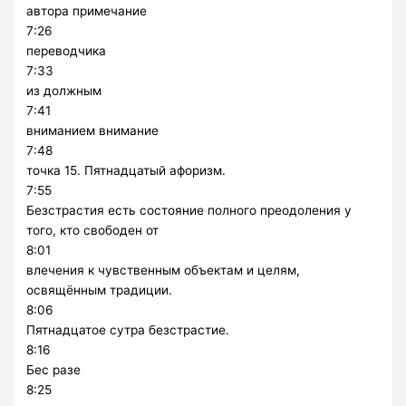
автора примечание
7:26
переводчика
7:33
из должным
7:41
вниманием внимание
7:48
точка 15. Пятнадцатый афоризм.
7:55
Безстрастия есть состояние полного преодоления у
того, кто свободен от
8:01
влечения к чувственным объектам и целям,
освящённым традиции.
8:06
Пятнадцатое сутра безстрастие.
8:16
Бес разе
8:25