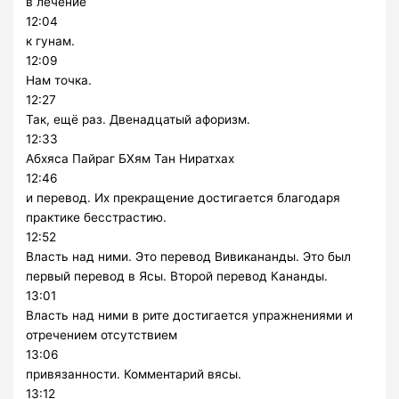
в лечение
12:04
к гунам.
12:09
Нам точка.
12:27
Так, ещё раз. Двенадцатый афоризм.
12:33
Абхяса Пайраг БХям Тан Ниратхах
12:46
и перевод. Их прекращение достигается благодаря
практике бесстрастию.
12:52
Власть над ними. Это перевод Вивикананды. Это был
первый перевод в Ясы. Второй перевод Кананды.
13:01
Власть над ними в рите достигается упражнениями и
отречением отсутствием
13:06
привязанности. Комментарий вясы.
13:12