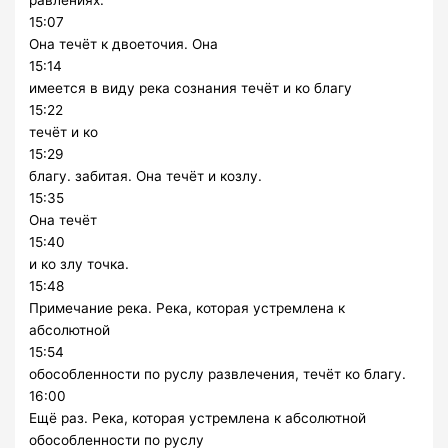
равлениях.
15:07
Она течёт к двоеточия. Она
15:14
имеется в виду река сознания течёт и ко благу
15:22
течёт и ко
15:29
благу. забитая. Она течёт и козлу.
15:35
Она течёт
15:40
и ко злу точка.
15:48
Примечание река. Река, которая устремлена к
абсолютной
15:54
обособленности по руслу развлечения, течёт ко благу.
16:00
Ещё раз. Река, которая устремлена к абсолютной
обособленности по руслу