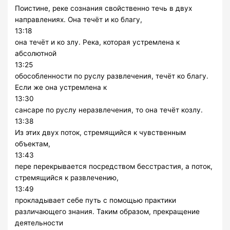
Поистине, реке сознания свойственно течь в двух
направлениях. Она течёт и ко благу,
13:18
она течёт и ко злу. Река, которая устремлена к
абсолютной
13:25
обособленности по руслу развлечения, течёт ко благу.
Если же она устремлена к
13:30
сансаре по руслу неразвлечения, то она течёт козлу.
13:38
Из этих двух поток, стремящийся к чувственным
объектам,
13:43
пере перекрывается посредством бесстрастия, а поток,
стремящийся к развлечению,
13:49
прокладывает себе путь с помощью практики
различающего знания. Таким образом, прекращение
деятельности