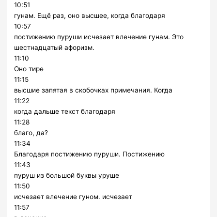
10:51
гунам. Ещё раз, оно высшее, когда благодаря
10:57
постижению пуруши исчезает влечение гунам. Это
шестнадцатый афоризм.
11:10
Оно тире
11:15
высшие запятая в скобочках примечания. Когда
11:22
когда дальше текст благодаря
11:28
благо, да?
11:34
Благодаря постижению пуруши. Постижению
11:43
пуруш из большой буквы уруше
11:50
исчезает влечение гуном. исчезает
11:57