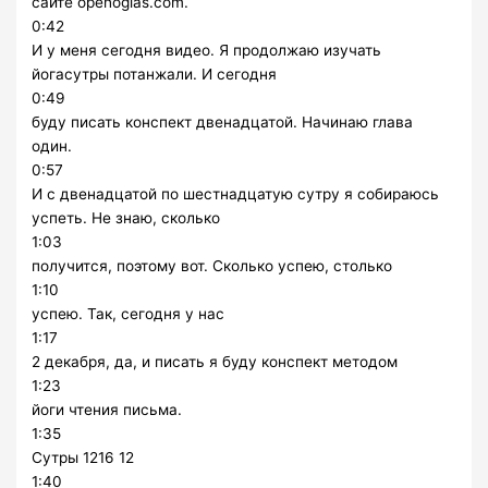
сайте openoglas.com.
0:42
И у меня сегодня видео. Я продолжаю изучать
йогасутры потанжали. И сегодня
0:49
буду писать конспект двенадцатой. Начинаю глава
один.
0:57
И с двенадцатой по шестнадцатую сутру я собираюсь
успеть. Не знаю, сколько
1:03
получится, поэтому вот. Сколько успею, столько
1:10
успею. Так, сегодня у нас
1:17
2 декабря, да, и писать я буду конспект методом
1:23
йоги чтения письма.
1:35
Сутры 1216 12
1:40