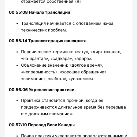
отражается собственная «я».
00:55:08 Начало трансляции
Трансляция начинается с опозданием из-за
технических проблем.
00:55:14 Транслитерация санскрита
Перечисление терминов: «сату», «дирк хакала»,
«на ирантая», «садкара», «адара».
Объяснение значений: «долгое время»,
«непрерывность», «хорошее обращение»,
«внимание», «забота», «уважение».
00:56:06 Укрепление практики
Практика становится прочной, когда её
придерживаются длительное время без перерыва
и с должным вниманием.
00:57:19 Перевод Виви Канады
Почва практики укрепляется продолжительными и