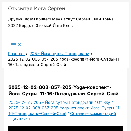
Перейти
Открытая Йога Сергей
к
содержимому
Друзья, всем привет! Меня зовут Сергей Скай Трана
2022 Бердск. Это мой Йога Блог.
Поиск
Главная
205 - Йога сутры Патанджали
2025-12-02-008-057-205-Yoga-конспект-Йога-Сутры-11-
16-Патанджали-Сергей-Скай
2025-12-02-008-057-205-Yoga-конспект-
Йога-Сутры-11-16-Патанджали-Сергей-Скай
2025-12-17
/
205 - Йога сутры Патанджали
/ От
Sky
/
2025-12-02-008-057-205-Yoga-конспект-Йога-Сутры-11-
16-Патанджали-Сергей-Скай
/
Оставьте комментарий
Оценили:
1