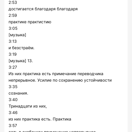
2:53
достигается благодаря благодаря
2:59
практике практистию
3:05
[музыка]
3:13
и безстраём.
3:19
[музыка] 13.
3:27
Из них практика есть примечание переводчика
непрерывное. Усилие по сохранению устойчивости
3:35
сознания.
3:40
Тринадцати из них,
3:46
из них практика есть. Практика
3:57