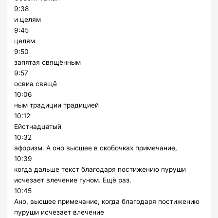
9:38
и целям
9:45
целям
9:50
запятая свящённым
9:57
освиа свящё
10:06
ным традиции традицией
10:12
Ейстнадцатый
10:32
афоризм. А оно высшее в скобочках примечание,
10:39
когда дальше текст благодаря постижению пуруши
исчезает влечение гуном. Ещё раз.
10:45
Ано, высшее примечание, когда благодаря постижению
пуруши исчезает влечение