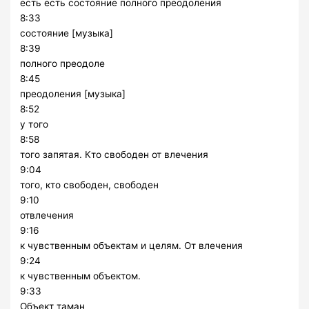
есть есть состояние полного преодоления
8:33
состояние [музыка]
8:39
полного преодоле
8:45
преодоления [музыка]
8:52
у того
8:58
того запятая. Кто свободен от влечения
9:04
того, кто свободен, свободен
9:10
отвлечения
9:16
к чувственным объектам и целям. От влечения
9:24
к чувственным объектом.
9:33
Объект таман