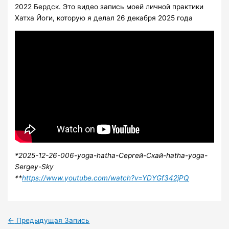
2022 Бердск. Это видео запись моей личной практики
Хатха Йоги, которую я делал 26 декабря 2025 года
*2025-12-26-006-yoga-hatha-Сергей-Скай-hatha-yoga-
Sergey-Sky
**
https://www.youtube.com/watch?v=YDYGf342jPQ
←
Предыдущая Запись