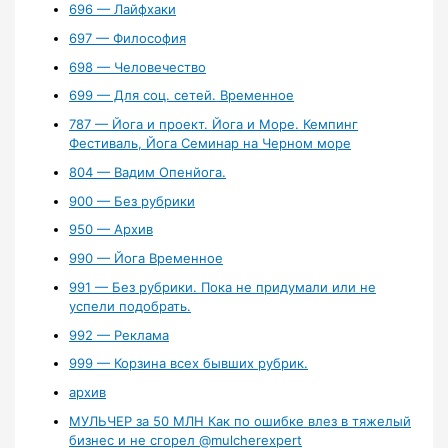
696 — Лайфхаки
697 — Философия
698 — Человечество
699 — Для соц. сетей. Временное
787 — Йога и проект. Йога и Море. Кемпинг
Фестиваль, Йога Семинар на Черном море
804 — Вадим Опенйога.
900 — Без рубрики
950 — Архив
990 — Йога Временное
991 — Без рубрики. Пока не придумали или не
успели подобрать.
992 — Реклама
999 — Корзина всех бывших рубрик.
архив
МУЛЬЧЕР за 50 МЛН Как по ошибке влез в тяжелый
бизнес и не сгорел ‪@mulcherexpert‬​