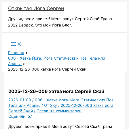
Перейти
Открытая Йога Сергей
к
содержимому
Друзья, всем привет! Меня зовут Сергей Скай Трана
2022 Бердск. Это мой Йога Блог.
Поиск
Главная
006 - Хатха Йога. Йога Статических Поз Тела или
Асаны.
2025-12-26-006 хатха йога Сергей Скай
2025-12-26-006 хатха йога Сергей Скай
2026-01-09
/
006 - Хатха Йога. Йога Статических Поз
Тела или Асаны.
/ От
Sky
/
2025-12-26-006 хатха йога
Сергей Скай
/
Оставьте комментарий
Оценили:
57
Друзья, всем привет! Меня зовут Сергей Скай Трана