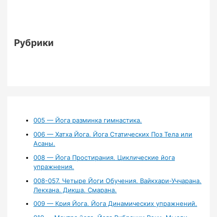
Рубрики
005 — Йога разминка гимнастика.
006 — Хатха Йога. Йога Статических Поз Тела или
Асаны.
008 — Йога Простирания. Циклические йога
упражнения.
008-057. Четыре Йоги Обучения. Вайкхари-Уччарана.
Лекхана. Дикша. Смарана.
009 — Крия Йога. Йога Динамических упражнений.