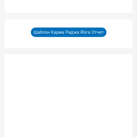
Шаблон Карма Раджа Йога Отчет