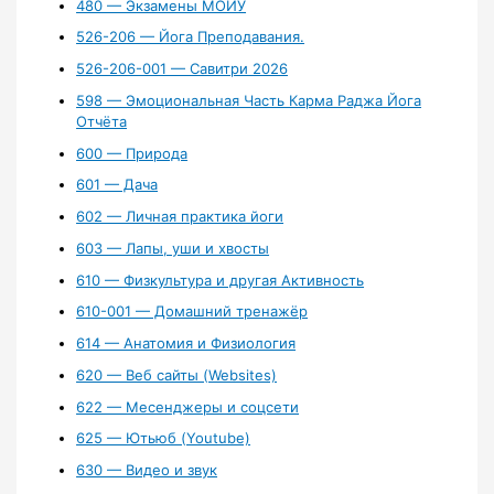
480 — Экзамены МОЙУ
526-206 — Йога Преподавания.
526-206-001 — Савитри 2026
598 — Эмоциональная Часть Карма Раджа Йога
Отчёта
600 — Природа
601 — Дача
602 — Личная практика йоги
603 — Лапы, уши и хвосты
610 — Физкультура и другая Активность
610-001 — Домашний тренажёр
614 — Анатомия и Физиология
620 — Веб сайты (Websites)
622 — Месенджеры и соцсети
625 — Ютьюб (Youtube)
630 — Видео и звук