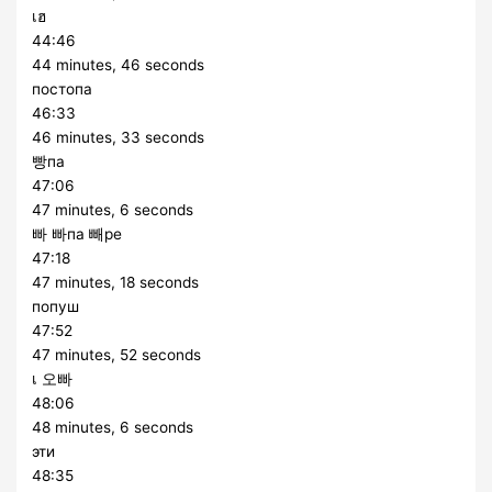
เฮ
44:46
44 minutes, 46 seconds
постопа
46:33
46 minutes, 33 seconds
빵па
47:06
47 minutes, 6 seconds
빠 빠па 빼ре
47:18
47 minutes, 18 seconds
попуш
47:52
47 minutes, 52 seconds
เ 오빠
48:06
48 minutes, 6 seconds
эти
48:35