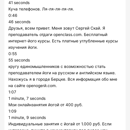
41 seconds
Куча телефонов. Ля-ля-ля-ля-ля.
0:46
46 seconds
Друзья, всем привет. Меня зовут Сергей Скай. Я
преподаватель отдаги openclass.com. Бесплатный
интернет-його курсы. Есть платные углубленные курсы
изучения йоги.
0:55
55 seconds
кругу единомышленников с возможностью стать
преподавателем йоги на русском и английском языке.
Нахожусь я в городе Берцке. Вся информация обо мне
на сайте openogerй.com.
1:07
1 minute, 7 seconds
Мои онлайнзанятия йогой от 400 руб.
1:09
1 minute, 9 seconds
Индивидуальные занятия с йогай от 1.000 руб. Если