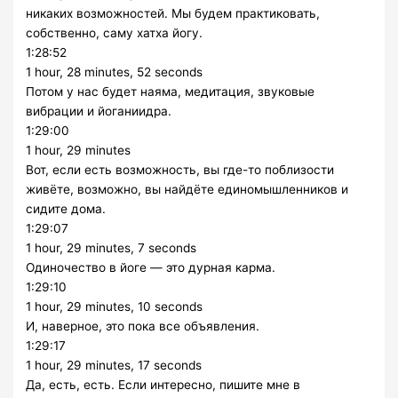
никаких возможностей. Мы будем практиковать,
собственно, саму хатха йогу.
1:28:52
1 hour, 28 minutes, 52 seconds
Потом у нас будет наяма, медитация, звуковые
вибрации и йоганиидра.
1:29:00
1 hour, 29 minutes
Вот, если есть возможность, вы где-то поблизости
живёте, возможно, вы найдёте единомышленников и
сидите дома.
1:29:07
1 hour, 29 minutes, 7 seconds
Одиночество в йоге — это дурная карма.
1:29:10
1 hour, 29 minutes, 10 seconds
И, наверное, это пока все объявления.
1:29:17
1 hour, 29 minutes, 17 seconds
Да, есть, есть. Если интересно, пишите мне в