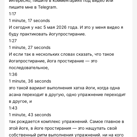
интересно, пишите в комментариях под видео или
пишите мне в Telegram.
1:17
1 minute, 17 seconds
И сегодня у нас 5 мая 2026 года. И это у меня видео я
буду практиковать йогупростирание.
1:27
1 minute, 27 seconds
И если так в нескольких словах сказать, что такое
йогапростирание, йога простирание — это
последовательное,
1:36
1 minute, 36 seconds
это такой вариант выполнения хатха йоги, когда одна
асана переходит в другую, одно упражнение переходит
в другое, и
1:43
1 minute, 43 seconds
так рождается комплекс упражнений. Самое главное в
этой йоге, в йоге простирания — это нащупать свой
собственный ритм выполнения упражнений. ни на кого