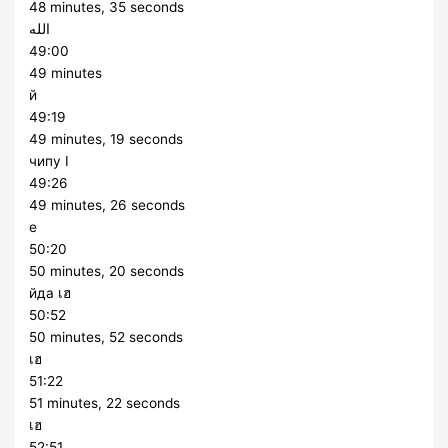
48 minutes, 35 seconds
الله
49:00
49 minutes
й
49:19
49 minutes, 19 seconds
чипу I
49:26
49 minutes, 26 seconds
e
50:20
50 minutes, 20 seconds
йда เฮ
50:52
50 minutes, 52 seconds
เฮ
51:22
51 minutes, 22 seconds
เฮ
52:51