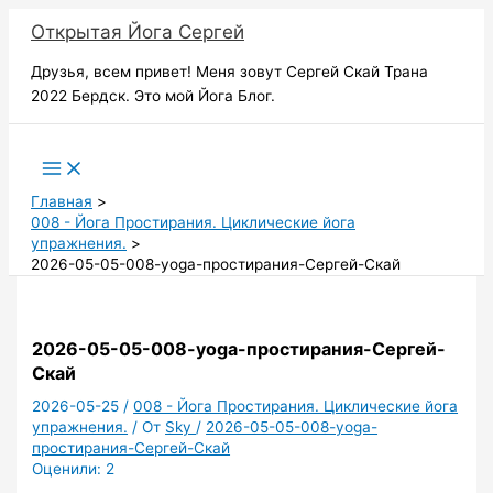
Перейти
Открытая Йога Сергей
к
содержимому
Друзья, всем привет! Меня зовут Сергей Скай Трана
2022 Бердск. Это мой Йога Блог.
Поиск
Главная
008 - Йога Простирания. Циклические йога
упражнения.
2026-05-05-008-yoga-простирания-Сергей-Скай
2026-05-05-008-yoga-простирания-Сергей-
Скай
2026-05-25
/
008 - Йога Простирания. Циклические йога
упражнения.
/ От
Sky
/
2026-05-05-008-yoga-
простирания-Сергей-Скай
Оценили:
2