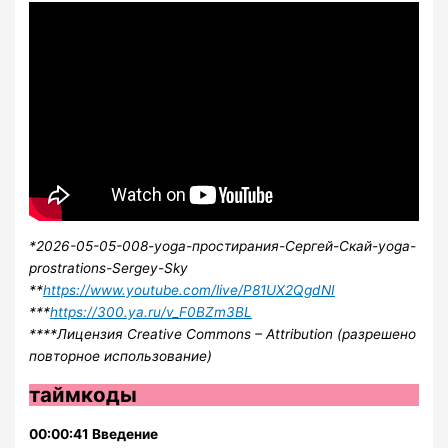
*2026-05-05-008-yoga-простирания-Сергей-Скай-yoga-
prostrations-Sergey-Sky
**
https://www.youtube.com/live/P81UX2QgdNI
***
https://300.ya.ru/v_F0BZm3BL
****Лицензия Creative Commons – Attribution (разрешено
повторное использование)
таймкоды
00:00:41 Введение