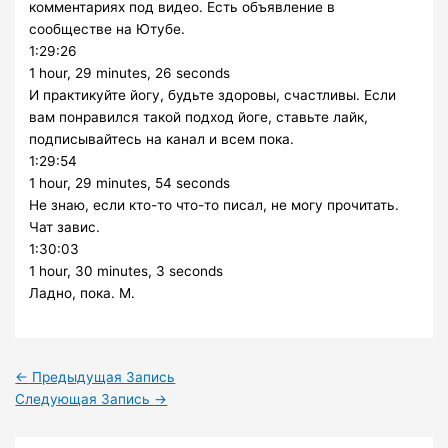
комментариях под видео. Есть объявление в
сообществе на Ютубе.
1:29:26
1 hour, 29 minutes, 26 seconds
И практикуйте йогу, будьте здоровы, счастливы. Если
вам понравился такой подход йоге, ставьте лайк,
подписывайтесь на канал и всем пока.
1:29:54
1 hour, 29 minutes, 54 seconds
Не знаю, если кто-то что-то писал, не могу прочитать.
Чат завис.
1:30:03
1 hour, 30 minutes, 3 seconds
Ладно, пока. M.
←
Предыдущая Запись
Следующая Запись
→