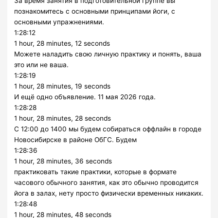
За время занятия в подготовительной группе вы
познакомитесь с основными принципами йоги, с
основными упражнениями.
1:28:12
1 hour, 28 minutes, 12 seconds
Можете наладить свою личную практику и понять, ваша
это или не ваша.
1:28:19
1 hour, 28 minutes, 19 seconds
И ещё одно объявление. 11 мая 2026 года.
1:28:28
1 hour, 28 minutes, 28 seconds
С 12:00 до 1400 мы будем собираться оффлайн в городе
Новосибирске в районе ОбГС. Будем
1:28:36
1 hour, 28 minutes, 36 seconds
практиковать такие практики, которые в формате
часового обычного занятия, как это обычно проводится
йога в залах, нету просто физически временных никаких.
1:28:48
1 hour, 28 minutes, 48 seconds