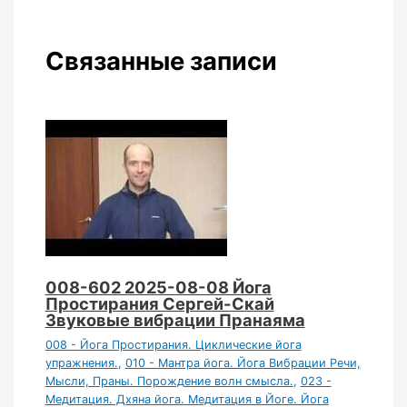
Связанные записи
008-602 2025-08-08 Йога
Простирания Сергей-Скай
Звуковые вибрации Пранаяма
008 - Йога Простирания. Циклические йога
упражнения.
,
010 - Мантра йога. Йога Вибрации Речи,
Мысли, Праны. Порождение волн смысла.
,
023 -
Медитация. Дхяна йога. Медитация в Йоге. Йога