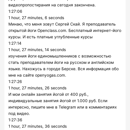
видеопропостирания на сегодня закончена.
1:27:06
1 hour, 27 minutes, 6 seconds
Минаю, что меня зовут Сергей Скай. Я преподаватель
открытой йоги Openclass.com. Бесплатный интернет-його
курсы. И есть платные углубленные курсы
1:27:14
1 hour, 27 minutes, 14 seconds
изучения йоги единомышленников с возможностью
стать преподавателем йоги на русском и английском
языке. Нахожусь в городе Берске. Вся информация обо
мне на сайте openyogas.com.
1:27:26
1 hour, 27 minutes, 26 seconds
И мои онлайн занятия йогой от 400 руб.,
индивидуальные занятия йогой от 1.000 руб. Если
интересно, пишите мне в Telegram или в комментариях
под видео.
1:27:36
1 hour, 27 minutes, 36 seconds