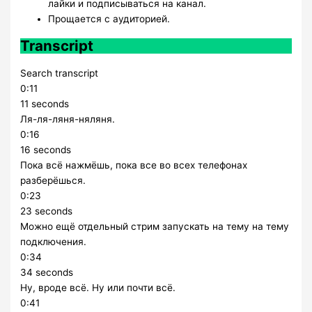
лайки и подписываться на канал.
Прощается с аудиторией.
Transcript
Search transcript
0:11
11 seconds
Ля-ля-ляня-няляня.
0:16
16 seconds
Пока всё нажмёшь, пока все во всех телефонах
разберёшься.
0:23
23 seconds
Можно ещё отдельный стрим запускать на тему на тему
подключения.
0:34
34 seconds
Ну, вроде всё. Ну или почти всё.
0:41