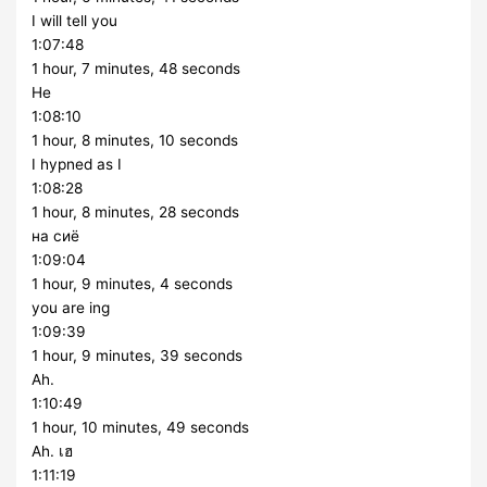
I will tell you
1:07:48
1 hour, 7 minutes, 48 seconds
He
1:08:10
1 hour, 8 minutes, 10 seconds
I hypned as I
1:08:28
1 hour, 8 minutes, 28 seconds
на сиё
1:09:04
1 hour, 9 minutes, 4 seconds
you are ing
1:09:39
1 hour, 9 minutes, 39 seconds
Ah.
1:10:49
1 hour, 10 minutes, 49 seconds
Ah. เฮ
1:11:19