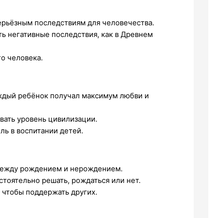
ерьёзным последствиям для человечества.
ь негативные последствия, как в Древнем
о человека.
аждый ребёнок получал максимум любви и
вать уровень цивилизации.
ь в воспитании детей.
между рождением и нерождением.
тоятельно решать, рождаться или нет.
 чтобы поддержать других.