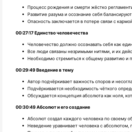
Процесс рождения и смерти жёстко регламент
Развитие разума и осознание себя балансирую
Опасность заключается в потере связи с карм
00:27:17 Единство человечества
Человечество должно осознавать себя как еди
Все люди связаны незримыми нитями, и их дей
Необходимо стремиться к общему развитию и 
00:29:49 Введение в тему
Автор подчёркивает важность споров и несогл
Подчёркивается необходимость чёткого опред
Обсуждается концепция абсолюта как ноля, ко
00:30:49 Абсолют и его создание
Абсолют создал каждого человека по своему об
Неведение уравнивает человека с абсолютом, 