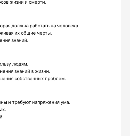
сов жизни и смерти.
торая должна работать на человека.
ркивая их общие черты.
ения знаний.
ользу людям.
ения знаний в жизни.
шения собственных проблем.
чны и требуют напряжения ума.
ах.
й.