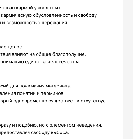
ирован кармой у животных.
т кармическую обусловленность и свободу.
ой и возможностью нерожания.
ное целое.
ствия влияют на общее благополучие.
пониманию единства человечества.
асий для понимания материала.
еления понятий и терминов.
торый одновременно существует и отсутствует.
разу и подобию, но с элементом неведения.
предоставляя свободу выбора.