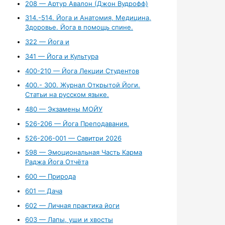
208 — Артур Авалон (Джон Вудрофф)
314.-514. Йога и Анатомия, Медицина,
Здоровье. Йога в помощь спине.
322 — Йога и
341 — Йога и Культура
400-210 — Йога Лекции Студентов
400.- 300. Журнал Открытой Йоги.
Статьи на русском языке.
480 — Экзамены МОЙУ
526-206 — Йога Преподавания.
526-206-001 — Савитри 2026
598 — Эмоциональная Часть Карма
Раджа Йога Отчёта
600 — Природа
601 — Дача
602 — Личная практика йоги
603 — Лапы, уши и хвосты