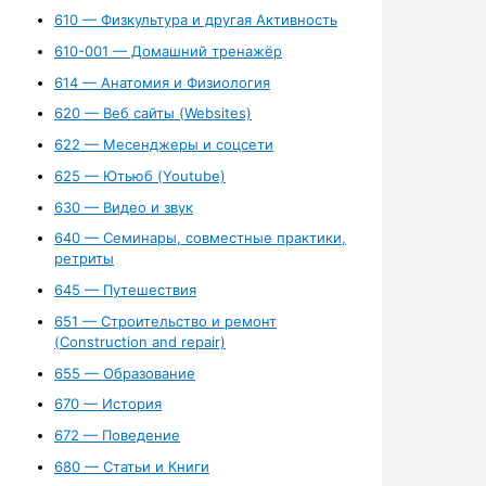
610 — Физкультура и другая Активность
610-001 — Домашний тренажёр
614 — Анатомия и Физиология
620 — Веб сайты (Websites)
622 — Месенджеры и соцсети
625 — Ютьюб (Youtube)
630 — Видео и звук
640 — Семинары, совместные практики,
ретриты
645 — Путешествия
651 — Строительство и ремонт
(Construction and repair)
655 — Образование
670 — История
672 — Поведение
680 — Статьи и Книги