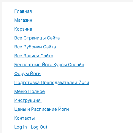
Перейти
Главная
к
содержимому
Магазин
Корзина
Все Страницы Сайта
Все Рубрики Сайта
Все Записи Сайта
Бесплатные Йога Курсы Онлайн
Форум Йоги
Подготовка Преподавателей Йоги
Меню Полное
Инструкция.
Цены и Расписание Йоги
Контакты
Log In | Log Out