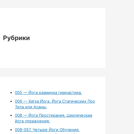
Рубрики
005 — Йога разминка гимнастика.
006 — Хатха Йога. Йога Статических Поз
Тела или Асаны.
008 — Йога Простирания. Циклические
йога упражнения.
008-057. Четыре Йоги Обучения.