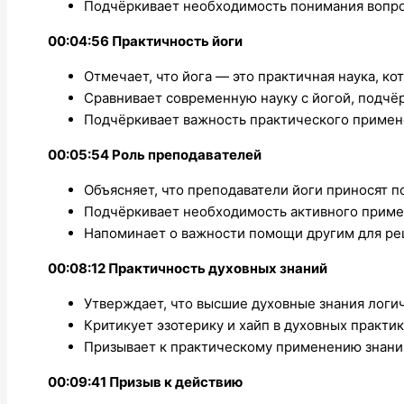
Подчёркивает необходимость понимания вопро
00:04:56 Практичность йоги
Отмечает, что йога — это практичная наука, ко
Сравнивает современную науку с йогой, подчё
Подчёркивает важность практического примен
00:05:54 Роль преподавателей
Объясняет, что преподаватели йоги приносят п
Подчёркивает необходимость активного примен
Напоминает о важности помощи другим для ре
00:08:12 Практичность духовных знаний
Утверждает, что высшие духовные знания логи
Критикует эзотерику и хайп в духовных практик
Призывает к практическому применению знани
00:09:41 Призыв к действию