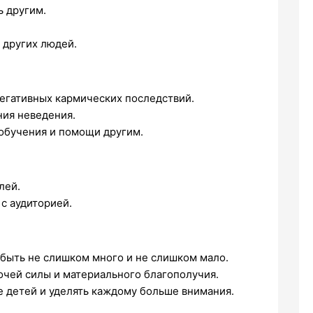
ь другим.
.
 других людей.
негативных кармических последствий.
ния неведения.
обучения и помощи другим.
лей.
с аудиторией.
быть не слишком много и не слишком мало.
чей силы и материального благополучия.
 детей и уделять каждому больше внимания.