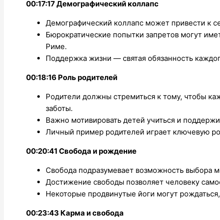
00:17:17 Демографический коллапс
Демографический коллапс может привести к с
Бюрократические попытки запретов могут имет
Риме.
Поддержка жизни — святая обязанность каждог
00:18:16 Роль родителей
Родители должны стремиться к тому, чтобы к
заботы.
Важно мотивировать детей учиться и поддержи
Личный пример родителей играет ключевую рол
00:20:41 Свобода и рождение
Свобода подразумевает возможность выбора 
Достижение свободы позволяет человеку самос
Некоторые продвинутые йоги могут рождаться,
00:23:43 Карма и свобода