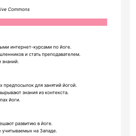
tive Commons
ными интернет-курсами по йоге.
шленников и стать преподавателем.
 знаний.
х предпосылок для занятий йогой.
вырывают знания из контекста.
пах йоги.
шают развитию в йоге.
 учитываемых на Западе.