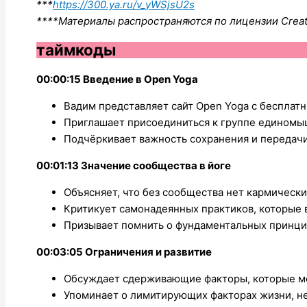
***
https://300.ya.ru/v_yWSjsU2s
****Материалы распространяются по лицензии Crea
таймкоды
00:00:15 Введение в Open Yoga
Вадим представляет сайт Open Yoga с бесплат
Приглашает присоединиться к группе единомы
Подчёркивает важность сохранения и передачи
00:01:13 Значение сообщества в йоге
Объясняет, что без сообщества нет кармически
Критикует самонадеянных практиков, которые 
Призывает помнить о фундаментальных принци
00:03:05 Ограничения и развитие
Обсуждает сдерживающие факторы, которые ме
Упоминает о лимитирующих факторах жизни, не