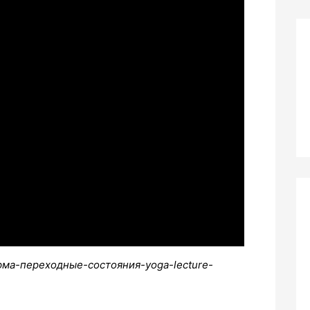
ма-переходные-состояния-yoga-lecture-