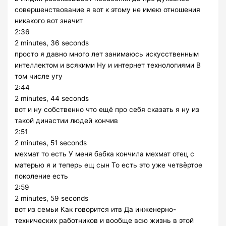
совершенствование я вот к этому не имею отношения
никакого вот значит
2:36
2 minutes, 36 seconds
просто я давно много лет занимаюсь искусственным
интеллектом и всякими Ну и интернет технологиями В
том числе угу
2:44
2 minutes, 44 seconds
вот и ну собственно что ещё про себя сказать я ну из
такой династии людей кончив
2:51
2 minutes, 51 seconds
мехмат то есть У меня бабка кончила мехмат отец с
матерью я и теперь ещ сын То есть это уже четвёртое
поколение есть
2:59
2 minutes, 59 seconds
вот из семьи Как говорится итв Да инженерно-
технических работников и вообще всю жизнь в этой