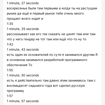
1 minute, 27 seconds
воскресенье были там первыми а когда ты на растущем
рынке да ещё и первый рынок тебе очень много
прощает всего ходит и
1:35
1 minute, 35 seconds
рассказывает как его так сказать не ценят там или там
что у него гендер не тот там или ещё что-то ну то
1:42
1 minute, 42 seconds
есть один из основателей по сути я занимался другим Я
в основном занимался разработкой программного
обеспечения То
1:50
1 minute, 50 seconds
есть я действительно там давно этим занимаюсь там с
восемьдесят седьмого года вот сделал русскую
программу
1:57
1 minute, 57 seconds