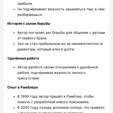
прибыли.
Он подчёркивает важность заниматься тем, в чём
разбираешься.
История с залом борьбы
Автор построил зал борьбы для общения с детьми
от первого брака.
Зал не стал прибыльным из-за некомпетентности
директора, который влез в долги.
Удалённая работа
Автор делится своим отношением к удалённой
работе, подчёркивая важность личного
присутствия.
Опыт в Рамблере
В 1999 году автор пришёл в Рамблер, чтобы
помочь с разработкой нового поисковика.
В 2000 году пузырь доткомов лопнул, что привело
к финансовым трудностям в компании.