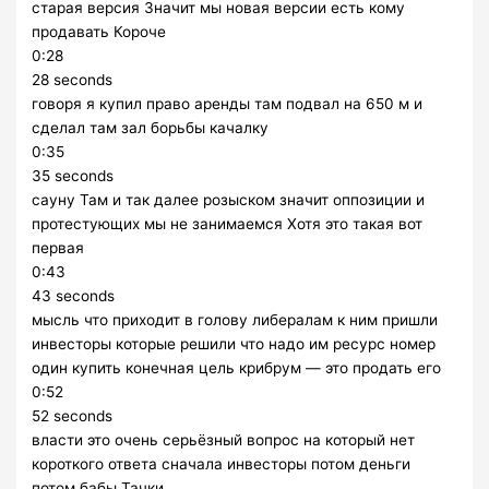
старая версия Значит мы новая версии есть кому
продавать Короче
0:28
28 seconds
говоря я купил право аренды там подвал на 650 м и
сделал там зал борьбы качалку
0:35
35 seconds
сауну Там и так далее розыском значит оппозиции и
протестующих мы не занимаемся Хотя это такая вот
первая
0:43
43 seconds
мысль что приходит в голову либералам к ним пришли
инвесторы которые решили что надо им ресурс номер
один купить конечная цель крибрум — это продать его
0:52
52 seconds
власти это очень серьёзный вопрос на который нет
короткого ответа сначала инвесторы потом деньги
потом бабы Тачки