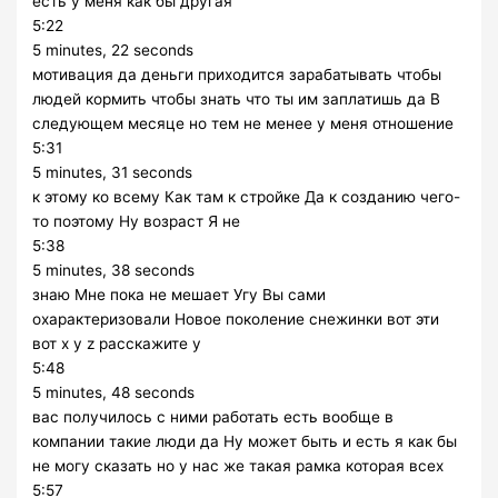
есть у меня как бы другая
5:22
5 minutes, 22 seconds
мотивация да деньги приходится зарабатывать чтобы
людей кормить чтобы знать что ты им заплатишь да В
следующем месяце но тем не менее у меня отношение
5:31
5 minutes, 31 seconds
к этому ко всему Как там к стройке Да к созданию чего-
то поэтому Ну возраст Я не
5:38
5 minutes, 38 seconds
знаю Мне пока не мешает Угу Вы сами
охарактеризовали Новое поколение снежинки вот эти
вот x y z расскажите у
5:48
5 minutes, 48 seconds
вас получилось с ними работать есть вообще в
компании такие люди да Ну может быть и есть я как бы
не могу сказать но у нас же такая рамка которая всех
5:57