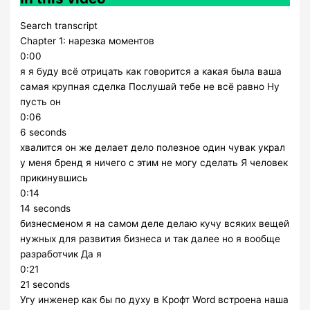
Search transcript
Chapter 1: нарезка моментов
0:00
я я буду всё отрицать как говорится а какая была ваша
самая крупная сделка Послушай тебе не всё равно Ну
пусть он
0:06
6 seconds
хвалится он же делает дело полезное один чувак украл
у меня бренд я ничего с этим не могу сделать Я человек
прикинувшись
0:14
14 seconds
бизнесменом я на самом деле делаю кучу всяких вещей
нужных для развития бизнеса и так далее но я вообще
разработчик Да я
0:21
21 seconds
Угу инженер как бы по духу в Крофт Word встроена наша