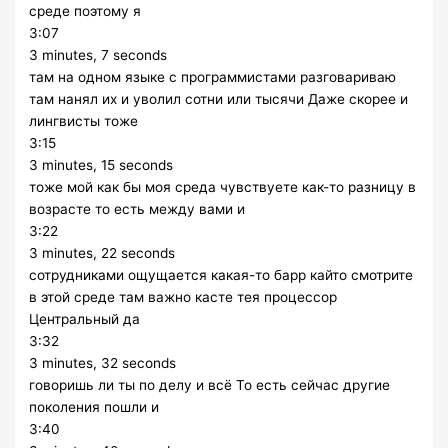
среде поэтому я
3:07
3 minutes, 7 seconds
там на одном языке с программистами разговариваю
там нанял их и уволил сотни или тысячи Даже скорее и
лингвисты тоже
3:15
3 minutes, 15 seconds
тоже мой как бы моя среда чувствуете как-то разницу в
возрасте то есть между вами и
3:22
3 minutes, 22 seconds
сотрудниками ощущается какая-то барр кайто смотрите
в этой среде там важно касте тея процессор
Центральный да
3:32
3 minutes, 32 seconds
говоришь ли ты по делу и всё То есть сейчас другие
поколения пошли и
3:40