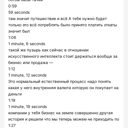
0:59
59 seconds
там значит путешествие и всё А тебе нужно будет
только это всё потреблять было принято платить откаты
значит был
1:06
1 minute, 6 seconds
такой же пузырь как сейчас в отношении
искусственного интеллекта стоит держаться вообще за
бизнес или продажа —
1:12
1 minute, 12 seconds
Это нормальный естественный процесс надо понять
какая у него внутренняя валюта которую он покупает на
деньги
1:19
1 minute, 19 seconds
компании у тебя бизнес на земле совершенно другая
история и решили что мы теперь можем не приходить по
1:27