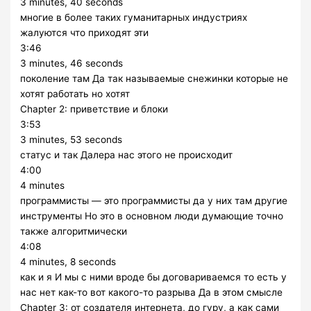
3 minutes, 40 seconds
многие в более таких гуманитарных индустриях
жалуются что приходят эти
3:46
3 minutes, 46 seconds
поколение там Да так называемые снежинки которые не
хотят работать но хотят
Chapter 2: приветствие и блоки
3:53
3 minutes, 53 seconds
статус и так Далера нас этого не происходит
4:00
4 minutes
программисты — это программисты да у них там другие
инструменты Но это в основном люди думающие точно
также алгоритмически
4:08
4 minutes, 8 seconds
как и я И мы с ними вроде бы договариваемся то есть у
нас нет как-то вот какого-то разрыва Да в этом смысле
Chapter 3: от создателя интернета, до гуру, а как сами