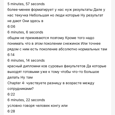
5 minutes, 57 seconds
более-менее форматирует у нас нуж результаты Дале у
нас текучка Небольшая но люди которые Ну результат
не дают Они здесь в
6:06
6 minutes, 6 seconds
общем не приживаются поэтому Кроме того надо
понимать что в этом поколении снежинок Или точнее
рядом с ним есть поколение абсолютно нормальных там
6:14
6 minutes, 14 seconds
красный дипломни ков суровых факультетов Да которые
выходят готовыми уже к тому чтобы что-то большое
делать Ну там
Chapter 4: чувствуете разницу в возрасте между
сотрудниками?
6:22
6 minutes, 22 seconds
условно говоря человек конгу или
6:28