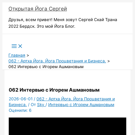
Перейти
Открытая Йога Сергей
к
содержимому
Друзья, всем привет! Меня зовут Сергей Скай Трана
2022 Бердск. Это мой Йога Блог.
Поиск
Главная
062 - Артха Йога. Йога Процветания и Бизнеса.
062 Интервью с Игорем Ашмановым
062 Интервью с Игорем Ашмановым
2026-06-01
/
062 - Артха Йога. Йога Процветания и
Бизнеса.
/ От
Sky
/
Интервью с Игорем Ашмановым
Оценили:
6