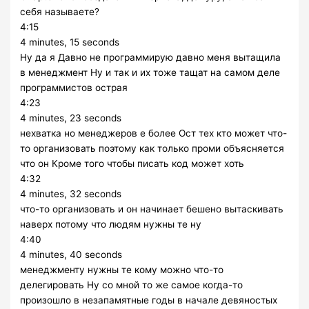
себя называете?
4:15
4 minutes, 15 seconds
Ну да я Давно не программирую давно меня вытащила
в менеджмент Ну и так и их тоже тащат на самом деле
программистов острая
4:23
4 minutes, 23 seconds
нехватка но менеджеров е более Ост тех кто может что-
то организовать поэтому как только проми объясняется
что он Кроме того чтобы писать код может хоть
4:32
4 minutes, 32 seconds
что-то организовать и он начинает бешено вытаскивать
наверх потому что людям нужны те ну
4:40
4 minutes, 40 seconds
менеджменту нужны те кому можно что-то
делегировать Ну со мной то же самое когда-то
произошло в незапамятные годы в начале девяностых