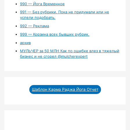
990 — Йога Временное
991 — Без рубрики. Пока не придумали или не
успели подобрать.
992 — Реклама
999 — Корзина всех бывших рубрик.
архив
МУЛЬЧЕР за 50 МЛН Как по ошибке влез в тяжелый
бизнес и не сгорел ‪@mulcherexpert‬​
Шаблон Карма Раджа Йога Отчет