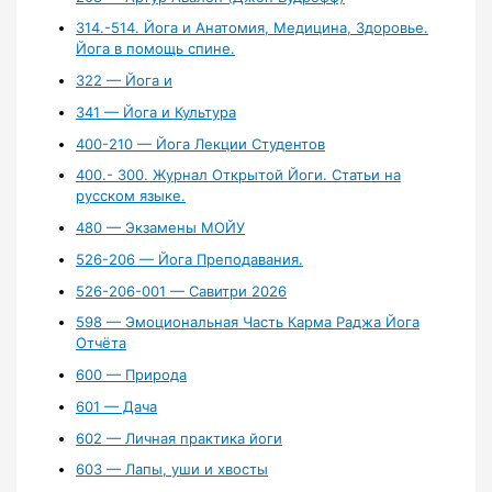
314.-514. Йога и Анатомия, Медицина, Здоровье.
Йога в помощь спине.
322 — Йога и
341 — Йога и Культура
400-210 — Йога Лекции Студентов
400.- 300. Журнал Открытой Йоги. Статьи на
русском языке.
480 — Экзамены МОЙУ
526-206 — Йога Преподавания.
526-206-001 — Савитри 2026
598 — Эмоциональная Часть Карма Раджа Йога
Отчёта
600 — Природа
601 — Дача
602 — Личная практика йоги
603 — Лапы, уши и хвосты