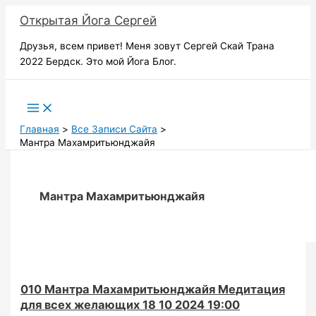
Перейти
Открытая Йога Сергей
к
содержимому
Друзья, всем привет! Меня зовут Сергей Скай Трана
2022 Бердск. Это мой Йога Блог.
Поиск
Главная
Все Записи Сайта
Мантра Махамритьюнджайя
Мантра Махамритьюнджайя
010 Мантра Махамритьюнджайя Медитация
для всех желающих 18 10 2024 19:00