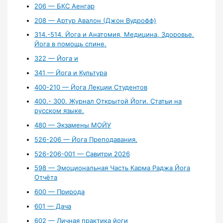
206 — БКС Аенгар
208 — Артур Авалон (Джон Вудрофф)
314.-514. Йога и Анатомия, Медицина, Здоровье.
Йога в помощь спине.
322 — Йога и
341 — Йога и Культура
400-210 — Йога Лекции Студентов
400.- 300. Журнал Открытой Йоги. Статьи на
русском языке.
480 — Экзамены МОЙУ
526-206 — Йога Преподавания.
526-206-001 — Савитри 2026
598 — Эмоциональная Часть Карма Раджа Йога
Отчёта
600 — Природа
601 — Дача
602 — Личная практика йоги