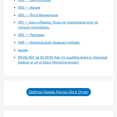
950 — Архив
990 — Йога Временное
991 — Без рубрики. Пока не придумали или не
успели подобрать.
992 — Реклама
999 — Корзина всех бывших рубрик.
архив
МУЛЬЧЕР за 50 МЛН Как по ошибке влез в тяжелый
бизнес и не сгорел ‪@mulcherexpert‬​
Шаблон Карма Раджа Йога Отчет