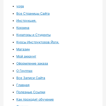
yoga
Все Страницы Сайта
Инструкция.
Корзина
Кураторы и Студенты
Курсы Инструкторов Йоги.
Магазин
Мой аккаунт
Оформление заказа
О Группах
Все Записи Сайта
Главная
Полезные Ссылки
Как проходит обучение