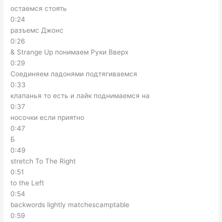
остаемся стоять
0:24
разъемс Джонс
0:26
& Strange Up понимаем Руки Вверх
0:29
Соединяем ладонями подтягиваемся
0:33
клапанья то есть и лайк поднимаемся на
0:37
носочки если приятно
0:47
Б
0:49
stretch To The Right
0:51
to the Left
0:54
backwords lightly matchescamptable
0:59