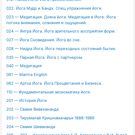
022. Йога Мудр и Бандх. Спец упражнения йоги.
023 — Медитация. Дхяна йога. Медитация в Йоге. Йога
потока внимания, сознания и ощущений.
024 — Янтра Йога. Йога зрительного восприятия форм.
027 — Йога Сновидения. Йога во сне.
028 — Нидра Йога. Йога переходных состояний бытия.
035 — Парная Йога. Йога с партнером.
040 — Медитация
061 — Mantra English
062 — Артха Йога. Йога Процветания и Бизнеса.
110 — Фундаментальная аксиоматика йоги.
201 — История Йоги
202 — Свами Вивекананда
203 — Тирумалай Кришнамачарья 1888-1989
204 — Свами Шивананда