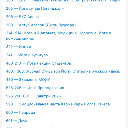
205 — 207 — Классическая йога Е.П. Астровская и В.И. Рудой
205 — Йога сутры Патанджали
206 — БКС Аенгар
208 — Артур Авалон (Джон Вудрофф)
314.-514. Йога и Анатомия, Медицина, Здоровье. Йога в
помощь спине.
322 — Йога и
341 — Йога и Культура
400-210 — Йога Лекции Студентов
400.- 300. Журнал Открытой Йоги. Статьи на русском языке.
480 — Экзамены МОЙУ
526-206 — Йога Преподавания.
526-206-001 — Савитри 2026
598 — Эмоциональная Часть Карма Раджа Йога Отчёта
600 — Природа
601 — Дача