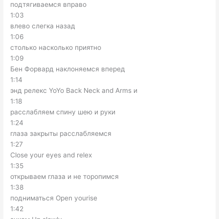
подтягиваемся вправо
1:03
влево слегка назад
1:06
столько насколько приятно
1:09
Бен Форвард наклоняемся вперед
1:14
энд релекс YoYo Back Neck and Arms и
1:18
расслабляем спину шею и руки
1:24
глаза закрыты расслабляемся
1:27
Close your eyes and relex
1:35
открываем глаза и не торопимся
1:38
подниматься Open yourise
1:42