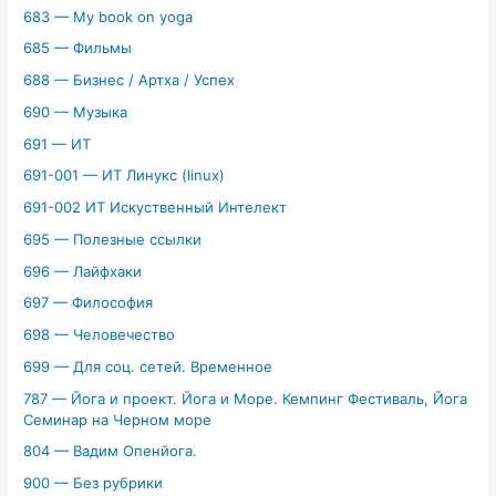
683 — My book on yoga
685 — Фильмы
688 — Бизнес / Артха / Успех
690 — Музыка
691 — ИТ
691-001 — ИТ Линукс (linux)
691-002 ИТ Искуственный Интелект
695 — Полезные ссылки
696 — Лайфхаки
697 — Философия
698 — Человечество
699 — Для соц. сетей. Временное
787 — Йога и проект. Йога и Море. Кемпинг Фестиваль, Йога
Семинар на Черном море
804 — Вадим Опенйога.
900 — Без рубрики