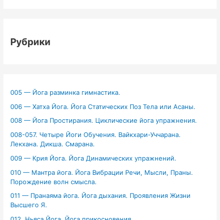
Рубрики
005 — Йога разминка гимнастика.
006 — Хатха Йога. Йога Статических Поз Тела или Асаны.
008 — Йога Простирания. Циклические йога упражнения.
008-057. Четыре Йоги Обучения. Вайкхари-Уччарана.
Лекхана. Дикша. Смарана.
009 — Крия Йога. Йога Динамических упражнений.
010 — Мантра йога. Йога Вибрации Речи, Мысли, Праны.
Порождение волн смысла.
011 — Пранаяма йога. Йога дыхания. Проявления Жизни
Высшего Я.
012. Ньяса Йога. Йога прикосновения.