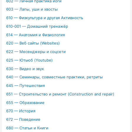
602 — Личная практика йоги
603 — Лапы, уши и хвосты
610 — Физкультура и другая Активность
610-001 — Домашний тренажёр
614 — Анатомия и Физиология
620 — Веб сайты (Websites)
622 — Месенджеры и соцсети
625 — Ютьюб (Youtube)
630 — Видео и звук
640 — Семинары, совместные практики, ретриты
645 — Путешествия
651 — Строительство и ремонт (Construction and repair)
655 — Образование
670 — История
672 — Поведение
680 — Статьи и Книги