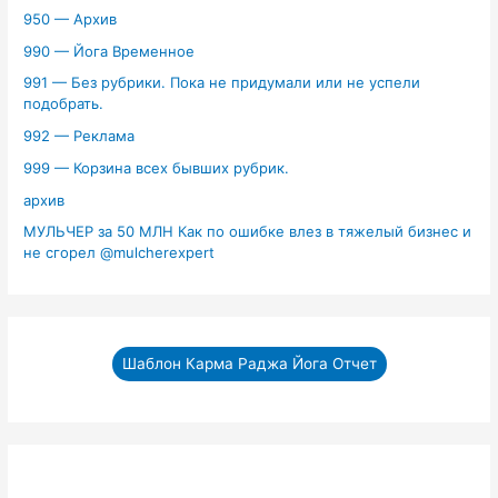
950 — Архив
990 — Йога Временное
991 — Без рубрики. Пока не придумали или не успели
подобрать.
992 — Реклама
999 — Корзина всех бывших рубрик.
архив
МУЛЬЧЕР за 50 МЛН Как по ошибке влез в тяжелый бизнес и
не сгорел ‪@mulcherexpert‬​
Шаблон Карма Раджа Йога Отчет