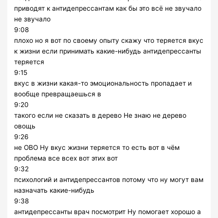
приводят к антидепрессантам как бы это всё не звучало
не звучало
9:08
плохо но я вот по своему опыту скажу что теряется вкус
к жизни если принимать какие-нибудь антидепрессанты
теряется
9:15
вкус в жизни какая-то эмоциональность пропадает и
вообще превращаешься в
9:20
такого если не сказать в дерево Не знаю не дерево
овощь
9:26
не ОВО Ну вкус жизни теряется то есть вот в чём
проблема все всех вот этих вот
9:32
психологий и антидепрессантов потому что ну могут вам
назначать какие-нибудь
9:38
антидепрессанты врач посмотрит Ну помогает хорошо а