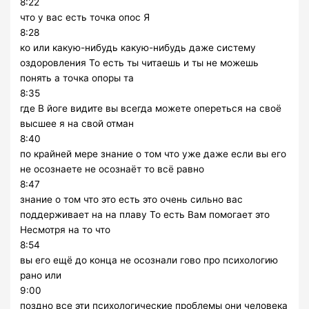
8:22
что у вас есть точка опос Я
8:28
ко или какую-нибудь какую-нибудь даже систему
оздоровления То есть ты читаешь и ты не можешь
понять а точка опоры та
8:35
где В йоге видите вы всегда можете опереться на своё
высшее я на свой отман
8:40
по крайней мере знание о том что уже даже если вы его
не осознаете не осознаёт то всё равно
8:47
знание о том что это есть это очень сильно вас
поддерживает на на плаву То есть Вам помогает это
Несмотря на то что
8:54
вы его ещё до конца не осознали гово про психологию
рано или
9:00
поздно все эти психологические проблемы они человека