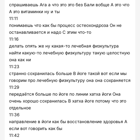
спрашиваешь Ага а что это это без Бали вобще А это что
А это витаминки ну и ты
11:11
понимаешь что как бы процесс остеохондроза Он не
останавливается и надо С этим что-то
11:16
делать опять же ну какая-то лечебная физкультура
найти какую-то лечебную физкультуру такую целостную
она как ни
11:23
странно сохранилась больше В йоге такой вот если мы
говорим про лечебную физкультуру она она сохраняется
11:29
передаётся больше по йоге по линии хатха йоги Она
очень хорошо сохранилась В хатха йоге потому что это
отдельное
11:36
направление в йоги как бы восстановление здоровья А
если вот говорить как бы
11:42