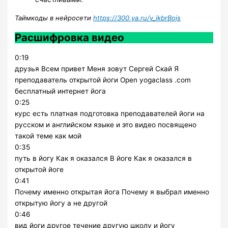
Таймкоды в нейросети
https://300.ya.ru/v_ikbrBojs
Расшифровка видео
0:19
друзья Всем привет Меня зовут Сергей Скай Я
преподаватель открытой йоги Open yogaclass .com
бесплатный интернет йога
0:25
курс есть платная подготовка преподавателей йоги на
русском и английском языке и это видео посвящено
такой теме как мой
0:35
путь в йогу Как я оказался В йоге Как я оказался в
открытой йоге
0:41
Почему именно открытая йога Почему я выбрал именно
открытую йогу а не другой
0:46
вид йоги другое течение другую школу и йогу