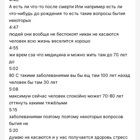
А есть ли что-то после смерти Или например есть ли
что-нибудь до рождения то есть такие вопросы бытия
некоторых
4:47
людей они вообще не беспокоят никак не касаются
человек всю жизнь веселится хорошо
4:55
жи врем сза что медицина и можно жить там до 70 лет
до
5:02
80 С такими заболеваниями вы бы ещ там 100 лет назад
человек бы там 30 лет
5:08
максимум сейчас человек спокойно может 70-80 лет
оттянуть какими тяжёлыми
5:15
заболеваниями поэтому поэтому некоторых вопросов
бытия не
5:20
думаю не касаются и у нас получается здоровь стресс