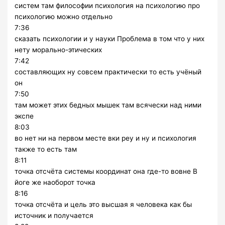
систем там философии психология на психологию про
психологию можно отдельно
7:36
сказать психологии и у науки Проблема в том что у них
нету морально-этических
7:42
составляющих ну совсем практически то есть учёный
он
7:50
там может этих бедных мышек там всячески над ними
экспе
8:03
во нет ни на первом месте вки реу и ну и психология
также то есть там
8:11
точка отсчёта системы координат она где-то вовне В
йоге же наоборот точка
8:16
точка отсчёта и цель это высшая я человека как бы
источник и получается