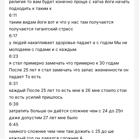
религия то вам будет конечно проще с хатха йоги начать
подходить к таким к
6:11
таким видам йоги вот и что у нас там получается
получается гигантский стресс
6:17
у людей накапливает здоровье падает а с годом Мы не
молодеем с годами и с каждым
6:23
я стал примерно замечать что примерно к 30 годам
После 25 лет я стал замечать что запас жизненности он
падает То есть
6:31
каждый После 25 лет то есть мне в 26 мне стоило стои
то есть усилий пришлось
6:39
затратить больше он даётся сложнее чем с 24 до 25п
даже допустим 27 лет мне было
6:45
намного сложнее чем чем там дожить с 25 до ше
каждый год он давался сложнее А