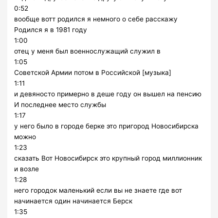
0:52
вообще вотт родился я немного о себе расскажу
Родился я в 1981 году
1:00
отец у меня был военнослужащий служил в
1:05
Советской Армии потом в Российской [музыка]
1:11
и девяносто примерно в деше году он вышел на пенсию
И последнее место службы
1:17
у него было в городе берке это пригород Новосибирска
можно
1:23
сказать Вот Новосибирск это крупный город миллионник
и возле
1:28
него городок маленький если вы не знаете где вот
начинается один начинается Берск
1:35