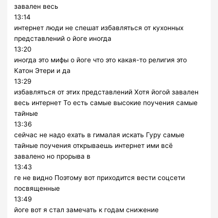
завален весь
13:14
интернет люди не спешат избавляться от кухонных
представлений о йоге иногда
13:20
иногда это мифы о йоге что это какая-то религия это
Катон Этери и да
13:29
избавляться от этих представлений Хотя йогой завален
весь интернет То есть самые высокие поучения самые
тайные
13:36
сейчас не надо ехать в гималая искать Гуру самые
тайные поучения открываешь интернет ими всё
завалено но прорыва в
13:43
ге не видно Поэтому вот приходится вести соцсети
посвященные
13:49
йоге вот я стал замечать к годам снижение