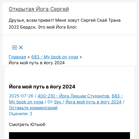
Перейти
Открытая Йога Сергей
к
содержимому
Друзья, всем привет! Меня зовут Сергей Скай Трана
2022 Бердск. Это мой Йога Блог.
Поиск
Главная
683 - My book on yoga
Йога мой путь в йогу 2024
Йога мой путь в йогу 2024
2025-07-26
/
400-210 - Йога Лекции Студентов
,
683 -
My book on yoga
/ От
Sky
/
Йога мой путь в йогу 2024
/
Оставьте комментарий
Оценили:
2
Смотреть Ютьюб