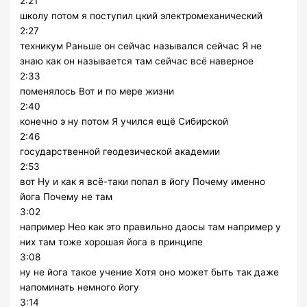
2:21
школу потом я поступил цкий электромеханический
2:27
техникум Раньше он сейчас назывался сейчас Я не
знаю как он называется там сейчас всё наверное
2:33
поменялось Вот и по мере жизни
2:40
конечно э ну потом Я учился ещё Сибирской
2:46
государственной геодезической академии
2:53
вот Ну и как я всё-таки попал в йогу Почему именно
йога Почему не там
3:02
например Нео как это правильно даосы там например у
них там тоже хорошая йога в принципе
3:08
ну не йога такое учение Хотя оно может быть так даже
напоминать немного йогу
3:14