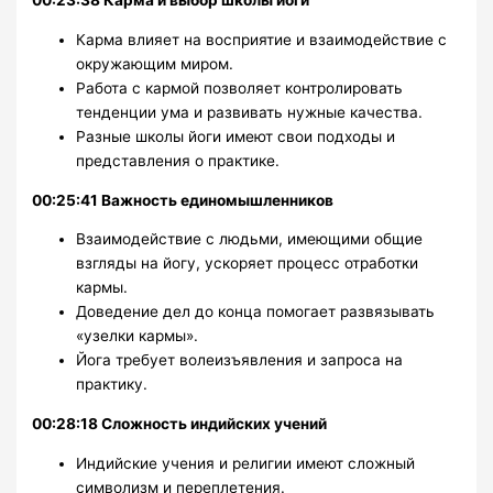
00:23:38 Карма и выбор школы йоги
Карма влияет на восприятие и взаимодействие с
окружающим миром.
Работа с кармой позволяет контролировать
тенденции ума и развивать нужные качества.
Разные школы йоги имеют свои подходы и
представления о практике.
00:25:41 Важность единомышленников
Взаимодействие с людьми, имеющими общие
взгляды на йогу, ускоряет процесс отработки
кармы.
Доведение дел до конца помогает развязывать
«узелки кармы».
Йога требует волеизъявления и запроса на
практику.
00:28:18 Сложность индийских учений
Индийские учения и религии имеют сложный
символизм и переплетения.