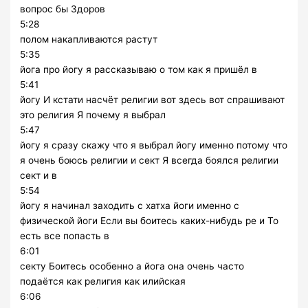
вопрос бы Здоров
5:28
полом накапливаются растут
5:35
йога про йогу я рассказываю о том как я пришёл в
5:41
йогу И кстати насчёт религии вот здесь вот спрашивают
это религия Я почему я выбрал
5:47
йогу я сразу скажу что я выбрал йогу именно потому что
я очень боюсь религии и сект Я всегда боялся религии
сект и в
5:54
йогу я начинал заходить с хатха йоги именно с
физической йоги Если вы боитесь каких-нибудь ре и То
есть все попасть в
6:01
секту Боитесь особенно а йога она очень часто
подаётся как религия как илийская
6:06