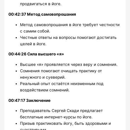
продвигаться в йоге.
00:42:37 Метод самовопрошания
Метод самовопрошания в йоге требует честности
с самим собой.
Честные ответы на вопросы помогают достигать
целей в йоге.
00:44:26 Сила высшего «я»
Высшее «я» проявляется через веру и сомнения.
Сомнения помогают очищать практику от
ненужного и суеверий.
Реальный опыт остаётся неизменным под
воздействием сомнений.
00:47:17 Заключение
Преподаватель Сергей Скади предлагает
бесплатные интернет-курсы по йоге.
Призыв практиковать йогу, быть здоровыми и
счастливыми.