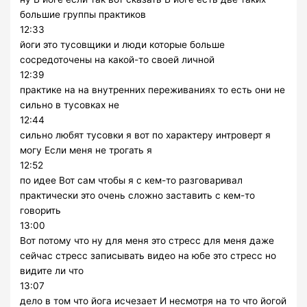
большие группы практиков
12:33
йоги это тусовщики и люди которые больше
сосредоточены на какой-то своей личной
12:39
практике на на внутренних переживаниях то есть они не
сильно в тусовках не
12:44
сильно любят тусовки я вот по характеру интроверт я
могу Если меня не трогать я
12:52
по идее Вот сам чтобы я с кем-то разговаривал
практически это очень сложно заставить с кем-то
говорить
13:00
Вот потому что ну для меня это стресс для меня даже
сейчас стресс записывать видео на юбе это стресс но
видите ли что
13:07
дело в том что йога исчезает И несмотря на то что йогой