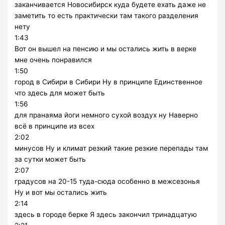
заканчивается Новосибирск куда будете ехать даже не
заметить то есть практически там такого разделения
нету
1:43
Вот он вышел на пенсию и мы остались жить в верке
мне очень понравился
1:50
город в Сибири в Сибири Ну в принципе Единственное
что здесь для может быть
1:56
для пранаяма йоги немного сухой воздух ну Наверно
всё в принципе из всех
2:02
минусов Ну и климат резкий такие резкие перепады там
за сутки может быть
2:07
градусов на 20-15 туда-сюда особенно в межсезонья
Ну и вот мы остались жить
2:14
здесь в городе берке Я здесь закончил тринадцатую