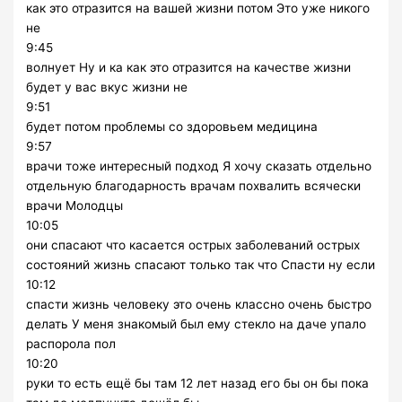
как это отразится на вашей жизни потом Это уже никого
не
9:45
волнует Ну и ка как это отразится на качестве жизни
будет у вас вкус жизни не
9:51
будет потом проблемы со здоровьем медицина
9:57
врачи тоже интересный подход Я хочу сказать отдельно
отдельную благодарность врачам похвалить всячески
врачи Молодцы
10:05
они спасают что касается острых заболеваний острых
состояний жизнь спасают только так что Спасти ну если
10:12
спасти жизнь человеку это очень классно очень быстро
делать У меня знакомый был ему стекло на даче упало
распорола пол
10:20
руки то есть ещё бы там 12 лет назад его бы он бы пока