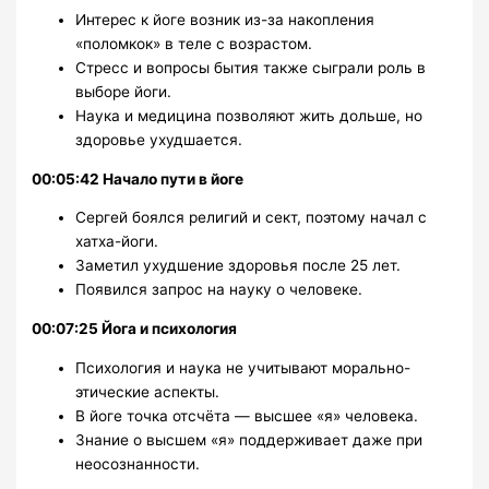
Интерес к йоге возник из-за накопления
«поломкок» в теле с возрастом.
Стресс и вопросы бытия также сыграли роль в
выборе йоги.
Наука и медицина позволяют жить дольше, но
здоровье ухудшается.
00:05:42 Начало пути в йоге
Сергей боялся религий и сект, поэтому начал с
хатха-йоги.
Заметил ухудшение здоровья после 25 лет.
Появился запрос на науку о человеке.
00:07:25 Йога и психология
Психология и наука не учитывают морально-
этические аспекты.
В йоге точка отсчёта — высшее «я» человека.
Знание о высшем «я» поддерживает даже при
неосознанности.