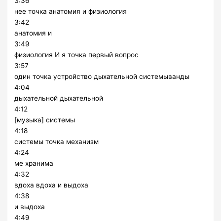
3:36
нее точка анатомия и физиология
3:42
анатомия и
3:49
физиология И я точка первый вопрос
3:57
один точка устройство дыхательной системыванды
4:04
дыхательной дыхательной
4:12
[музыка] системы
4:18
системы точка механизм
4:24
ме хранима
4:32
вдоха вдоха и выдоха
4:38
и выдоха
4:49