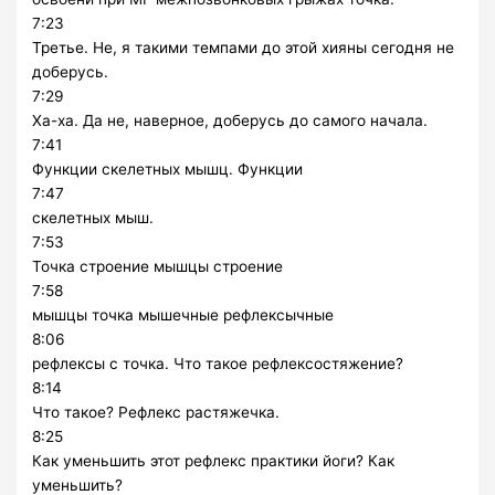
7:23
Третье. Не, я такими темпами до этой хияны сегодня не
доберусь.
7:29
Ха-ха. Да не, наверное, доберусь до самого начала.
7:41
Функции скелетных мышц. Функции
7:47
скелетных мыш.
7:53
Точка строение мышцы строение
7:58
мышцы точка мышечные рефлексычные
8:06
рефлексы с точка. Что такое рефлексостяжение?
8:14
Что такое? Рефлекс растяжечка.
8:25
Как уменьшить этот рефлекс практики йоги? Как
уменьшить?