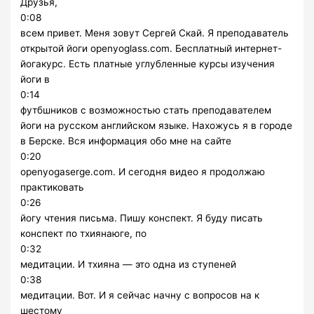
Друзья,
0:08
всем привет. Меня зовут Сергей Скай. Я преподаватель
открытой йоги openyoglass.com. Бесплатный интернет-
йогакурс. Есть платные углубленные курсы изучения
йоги в
0:14
футбшников с возможностью стать преподавателем
йоги на русском английском языке. Нахожусь я в городе
в Берске. Вся информация обо мне на сайте
0:20
openyogaserge.com. И сегодня видео я продолжаю
практиковать
0:26
йогу чтения письма. Пишу конспект. Я буду писать
конспект по тхиянаюге, по
0:32
медитации. И тхияна — это одна из ступеней
0:38
медитации. Вот. И я сейчас начну с вопросов на к
шестому