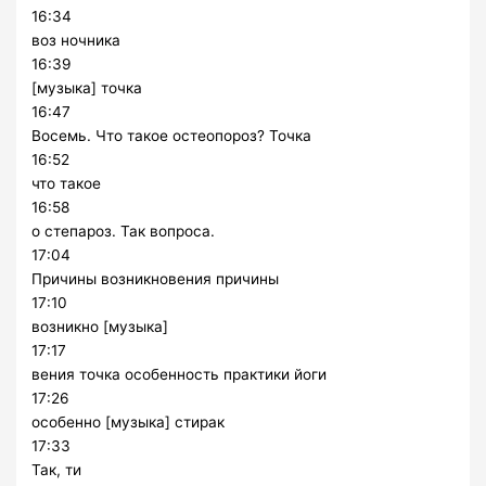
16:34
воз ночника
16:39
[музыка] точка
16:47
Восемь. Что такое остеопороз? Точка
16:52
что такое
16:58
о степароз. Так вопроса.
17:04
Причины возникновения причины
17:10
возникно [музыка]
17:17
вения точка особенность практики йоги
17:26
особенно [музыка] стирак
17:33
Так, ти