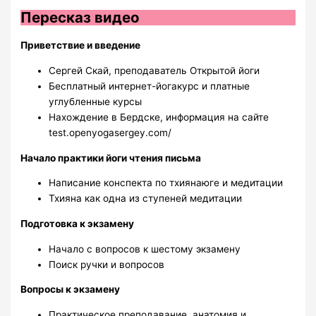
Пересказ видео
Приветствие и введение
Сергей Скай, преподаватель Открытой йоги
Бесплатный интернет-йогакурс и платные
углубленные курсы
Нахождение в Бердске, информация на сайте
test.openyogasergey.com/
Начало практики йоги чтения письма
Написание конспекта по тхиянаюге и медитации
Тхияна как одна из ступеней медитации
Подготовка к экзамену
Начало с вопросов к шестому экзамену
Поиск ручки и вопросов
Вопросы к экзамену
Практическое преподавание, анатомия и