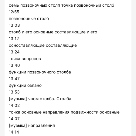
семь позвоночных столп точка позвоночный столб
12:55
позвоночные столб
13:03
столб и его основные составляющие и его
13:12
осноставляющие составляющие
13:24
точка вопросов
13:40
функции позвоночного столба
13:47
функции озлано
13:53
[музыка] чном столба. Столба
14:02
точка основные направления подвижности основные
14:07
[музыка] направления
14:14