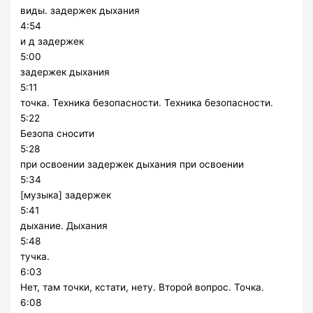
виды. задержек дыхания
4:54
и д задержек
5:00
задержек дыхания
5:11
точка. Техника безопасности. Техника безопасности.
5:22
Безопа сносити
5:28
при освоении задержек дыхания при освоении
5:34
[музыка] задержек
5:41
дыхание. Дыхания
5:48
тучка.
6:03
Нет, там точки, кстати, нету. Второй вопрос. Точка.
6:08