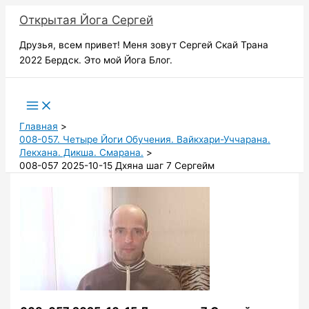
Перейти
Открытая Йога Сергей
к
содержимому
Друзья, всем привет! Меня зовут Сергей Скай Трана
2022 Бердск. Это мой Йога Блог.
Поиск
Главная
008-057. Четыре Йоги Обучения. Вайкхари-Уччарана.
Лекхана. Дикша. Смарана.
008-057 2025-10-15 Дхяна шаг 7 Сергейм