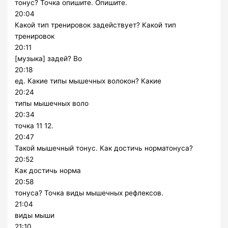
тонус? Точка опишите. Опишите.
20:04
Какой тип тренировок задействует? Какой тип
тренировок
20:11
[музыка] задей? Во
20:18
ед. Какие типы мышечных волокон? Какие
20:24
типы мышечных воло
20:34
точка 11 12.
20:47
Такой мышечный тонус. Как достичь норматонуса?
20:52
Как достичь норма
20:58
тонуса? Точка виды мышечных рефлексов.
21:04
виды мыши
21:10