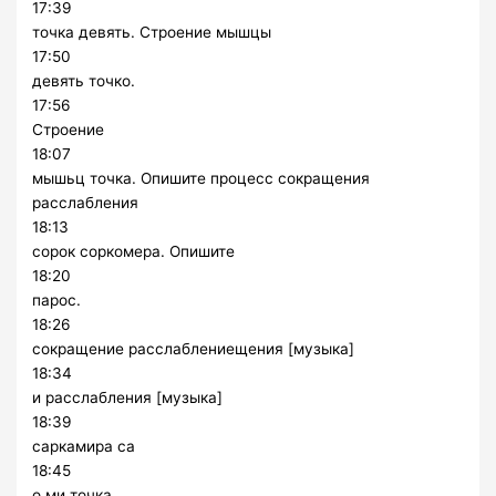
17:39
точка девять. Строение мышцы
17:50
девять точко.
17:56
Строение
18:07
мышьц точка. Опишите процесс сокращения
расслабления
18:13
сорок соркомера. Опишите
18:20
парос.
18:26
сокращение расслаблениещения [музыка]
18:34
и расслабления [музыка]
18:39
саркамира са
18:45
о ми точка