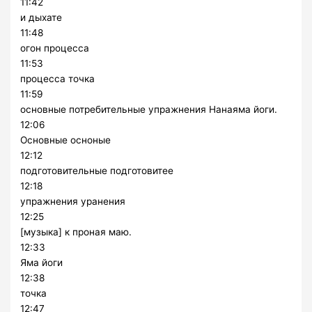
11:42
и дыхате
11:48
огон процесса
11:53
процесса точка
11:59
основные потребительные упражнения Нанаяма йоги.
12:06
Основные осноные
12:12
подготовительные подготовитее
12:18
упражнения уранения
12:25
[музыка] к проная маю.
12:33
Яма йоги
12:38
точка
12:47