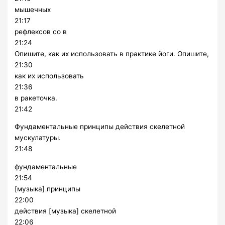
мышечных
21:17
рефлексов со в
21:24
Опишите, как их использовать в практике йоги. Опишите,
21:30
как их использовать
21:36
в ракеточка.
21:42
Фундаментальные принципы действия скелетной
мускулатуры.
21:48
фундаментальные
21:54
[музыка] принципы
22:00
действия [музыка] скелетной
22:06