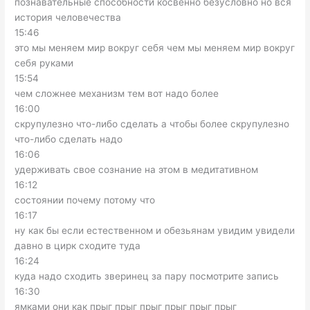
познавательные способности косвенно безусловно но вся
история человечества
15:46
это мы меняем мир вокруг себя чем мы меняем мир вокруг
себя руками
15:54
чем сложнее механизм тем вот надо более
16:00
скрупулезно что-либо сделать а чтобы более скрупулезно
что-либо сделать надо
16:06
удерживать свое сознание на этом в медитативном
16:12
состоянии почему потому что
16:17
ну как бы если естественном и обезьянам увидим увидели
давно в цирк сходите туда
16:24
куда надо сходить зверинец за пару посмотрите запись
16:30
ямками они как прыг прыг прыг прыг прыг прыг