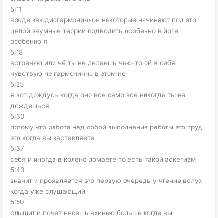
5:11
вроде как дисгармоничное некоторые начинают под это
целой заумные теории подводить особенно в йоге
особенно я
5:18
встречаю или чё ты не делаешь чью-то ой я себя
чувствую не гармонично в этом не
5:25
я вот дождусь когда оно все само все никогда ты не
дождешься
5:30
потому что работа над собой выполнение работы это труд
это когда вы заставляете
5:37
себя и иногда в колено ломаете то есть такой аскетизм
5:43
значит и проявляется это первую очередь у чтение вслух
когда уже слушающий
5:50
слышит и почет несешь ахинею больше когда вы