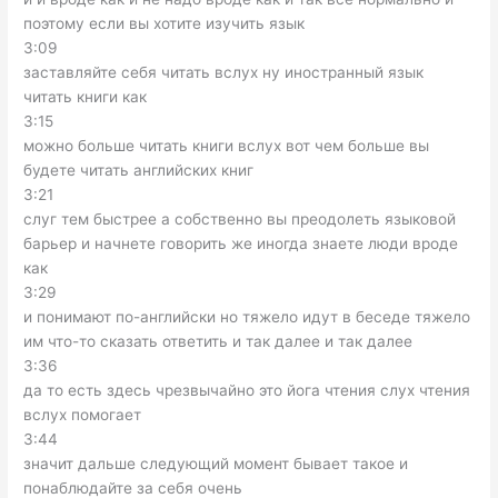
поэтому если вы хотите изучить язык
3:09
заставляйте себя читать вслух ну иностранный язык
читать книги как
3:15
можно больше читать книги вслух вот чем больше вы
будете читать английских книг
3:21
слуг тем быстрее а собственно вы преодолеть языковой
барьер и начнете говорить же иногда знаете люди вроде
как
3:29
и понимают по-английски но тяжело идут в беседе тяжело
им что-то сказать ответить и так далее и так далее
3:36
да то есть здесь чрезвычайно это йога чтения слух чтения
вслух помогает
3:44
значит дальше следующий момент бывает такое и
понаблюдайте за себя очень