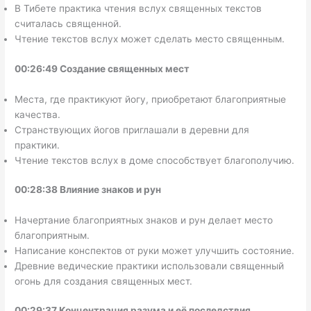
В Тибете практика чтения вслух священных текстов
считалась священной.
Чтение текстов вслух может сделать место священным.
00:26:49 Создание священных мест
Места, где практикуют йогу, приобретают благоприятные
качества.
Странствующих йогов приглашали в деревни для
практики.
Чтение текстов вслух в доме способствует благополучию.
00:28:38 Влияние знаков и рун
Начертание благоприятных знаков и рун делает место
благоприятным.
Написание конспектов от руки может улучшить состояние.
Древние ведические практики использовали священный
огонь для создания священных мест.
00:29:37 Концентрация разума и её последствия