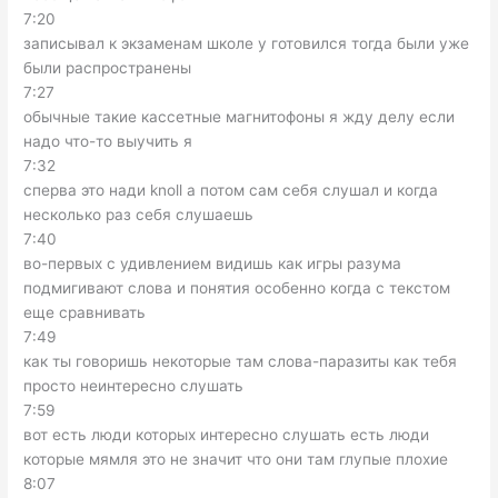
7:20
записывал к экзаменам школе у готовился тогда были уже
были распространены
7:27
обычные такие кассетные магнитофоны я жду делу если
надо что-то выучить я
7:32
сперва это нади knoll а потом сам себя слушал и когда
несколько раз себя слушаешь
7:40
во-первых с удивлением видишь как игры разума
подмигивают слова и понятия особенно когда с текстом
еще сравнивать
7:49
как ты говоришь некоторые там слова-паразиты как тебя
просто неинтересно слушать
7:59
вот есть люди которых интересно слушать есть люди
которые мямля это не значит что они там глупые плохие
8:07