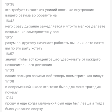
16:38
это требует гигантских усилий опять же внутренних
вашего разума во обратите на
16:43
него сразу дыхание замедляется и что-то мелкое делаете
воздыхание замедляется у вас
16:51
разум по-другому начинает работать вы начинаете пахте
вы по это party хотеть
16:57
значит чтобы вот концентрацию удерживать от каждого
незначительного движения
17:03
ваших пальцев зависит всё теперь посмотрите как пишут
17:08
в современной школе это тоже было для меня трагедия
почему
17:14
прошу я еще когда маленький был еще был левша а тогда
было указание сверху