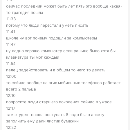
сейчас последний может быть лет пять это вообще какая-
то трагедия пошла
11:33
потому что люди перестали уметь писать
11:41
школе ну вот почему подошли за компьютеры
11:47
ну ладно хорошо компьютер если раньше было хотя бы
клавиатура ты мог каждый
11:54
палец задействовать и в общем то чего то делать
12:00
то сейчас вообще на этих мобильных телефонов работает
всего 2 пальца
12:10
попросите люди старшего поколения сейчас в ужасе
12:17
там студент пошел поступать 8 надо было анкету
заполнить ему дали листик бумажки
12:22