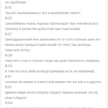
но проблема
8:13
так вот выявлением а его и выявления такого
8:20
самообмана очень хорошо происходит при чтении вслух
поэтому в качестве допустим при подготовке
8:27
преподавателей вне зависимости от того сколько вам лет
какая ваша предыстория какой-то текст вы должны
озвучить вслух
8:36
озвучить слух и только тогда мы действительно уверены
8:43
в том что все окей вообще примеры есть из например
8:51
скажем из армии в советской армии так же как и в других
8:57
армиях мира если солдату отдают приказ важные что за
этим следует
9:04