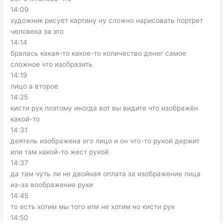
14:09
художник рисует картину ну сложно нарисовать портрет
человека за это
14:14
бралась какая-то какое-то количество денег самое
сложное что изобразить
14:19
лицо а второе
14:25
кисти рук поэтому иногда вот вы видите что изображён
какой-то
14:31
деятель изображена его лицо и он что-то рукой держит
или там какой-то жест рукой
14:37
да там чуть ли не двойная оплата за изображение лица
из-за воображение руки
14:45
то есть хотим мы того или не хотим но кисти рук
14:50