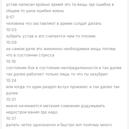
устав написан кровью армия это та вещь где ошибка в
общем то цена ошибки жизнь
9:57
человека что заставляют в армии солдат делать
10:03
зубрить устав и это считается чем-то плохим
10:09
на самом деле это жизненно необходимая вещь потому
что в состоянии стресса
10:16
состояние боя в состоянии неопределенности и так далее
так далее работает только лишь то что ты зазубрил
10:24
или когда-то один раздел вслух произнес и так далее так
далее
10:31
иначе начинаются метания сомнения додумывать
недострои вания где надо
10:37
делать четко однозначно и быстро вот поэтому много