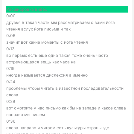
Расшифровка видео
0:00
друзья в такая часть мы рассматриваем с вами йога
чтения вслух йога письма и так
0:06
значит вот какие моменты с йога чтения
0:13
во первых есть еще одна такая тоже очень часто
встречающаяся вещь как часа на
0:19
иногда называется дислексия а именно
0:24
проблемы чтобы читать в известной последовательности
слова
0:29
вот смотрите у нас письмо как бы на западе и какое слева
направо мы пишем
0:36
слева направо и читаем есть культуры страны где