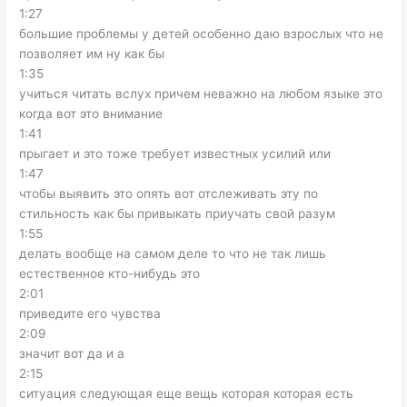
1:27
большие проблемы у детей особенно даю взрослых что не
позволяет им ну как бы
1:35
учиться читать вслух причем неважно на любом языке это
когда вот это внимание
1:41
прыгает и это тоже требует известных усилий или
1:47
чтобы выявить это опять вот отслеживать эту по
стильность как бы привыкать приучать свой разум
1:55
делать вообще на самом деле то что не так лишь
естественное кто-нибудь это
2:01
приведите его чувства
2:09
значит вот да и а
2:15
ситуация следующая еще вещь которая которая есть