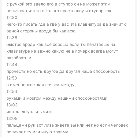
с ручкой это ввело его в ступор он не может этим
пользоваться то есть это просто шоу и ступор как
12:30
чего-то писать где а где у вас эта клавиатура да значит с
одной стороны вроде бы как всю
12:38
быстро вроде как все хорошо если ты печатаешь на
клавиатуре не важно какую не а почерк всегда могут
разобрать и
12:44
прочесть но есть другое да другая наша способность
12:50
а именно жесткая связка между
12:56
руками и мозгом между нашими способностями
13:03
интеллектуальными и
13:08
пальцами рук вот лиза знаете вы или нет но если человек
получает ту или иную травму