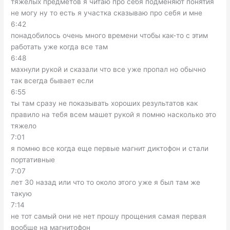
тяжелых предметов я читаю про себя подменяют понятия
не могу ну то есть я участка сказываю про себя и мне
6:42
понадобилось очень много времени чтобы как-то с этим
работать уже когда все там
6:48
махнули рукой и сказали что все уже пропал но обычно
так всегда бывает если
6:55
ты там сразу не показывать хороших результатов как
правило на тебя всем машет рукой я помню насколько это
тяжело
7:01
я помню все когда еще первые магнит диктофон и стали
портативные
7:07
лет 30 назад или что то около этого уже я был там же
такую
7:14
не тот самый они не нет прошу прощения самая первая
вообще на магнитофон