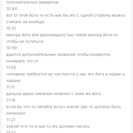
положительных моментов
10:44
вот от этой йоги то есть как бы это с одной стороны можно
считать ее вообще
10:51
мантра йога или разновидностью такой мантра йоги но
чтобы не путаться
10:59
даются дополнительные название чтобы конкретно
понимать что от
11:05
человека требуется ну частности у нас это йога в корею у
чарана
11:11
дальше идем смежная конечно с этим же йога
11:16
если вы что то читайте вслух значит где-то должно быть
написано
11:21
значит кто-то и как-то это должен писать
11:27