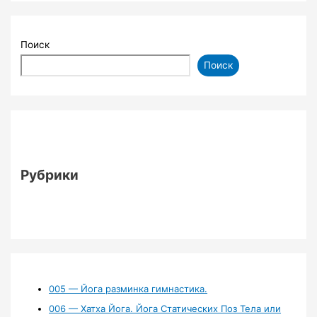
Поиск
Поиск
Рубрики
005 — Йога разминка гимнастика.
006 — Хатха Йога. Йога Статических Поз Тела или