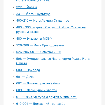
Йога в помощь спине.
322 — Йога и
341 — Йога и Культура
400-210 — Йога Лекции Студентов
400.- 300. Журнал Открытой Йоги. Статьи на
русском языке.
480 — Экзамены МОЙУ
526-206 — Йога Преподавания.
526-206-001 — Савитри 2026
598 — Эмоциональная Часть Карма Раджа Йога
Отчёта
600 — Природа
601 — Дача
602 — Личная практика йоги
603 — Лапы, уши и хвосты
610 — Физкультура и другая Активность
610-001 — Домашний тренажёр