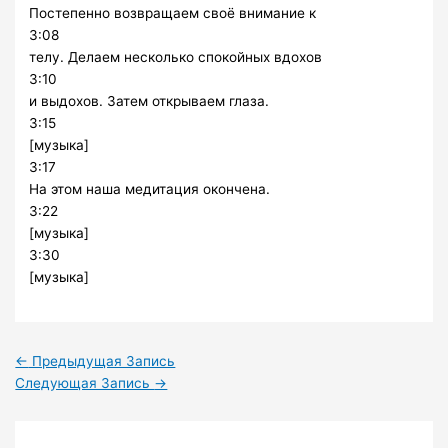
Постепенно возвращаем своё внимание к
3:08
телу. Делаем несколько спокойных вдохов
3:10
и выдохов. Затем открываем глаза.
3:15
[музыка]
3:17
На этом наша медитация окончена.
3:22
[музыка]
3:30
[музыка]
←
Предыдущая Запись
Следующая Запись
→