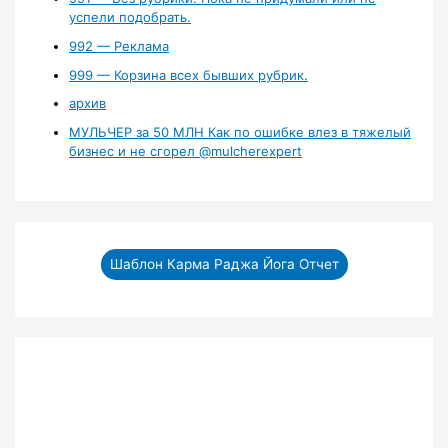
успели подобрать.
992 — Реклама
999 — Корзина всех бывших рубрик.
архив
МУЛЬЧЕР за 50 МЛН Как по ошибке влез в тяжелый
бизнес и не сгорел ‪@mulcherexpert‬​
Шаблон Карма Раджа Йога Отчет