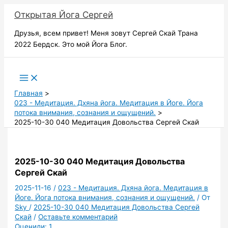
Перейти
Открытая Йога Сергей
к
содержимому
Друзья, всем привет! Меня зовут Сергей Скай Трана
2022 Бердск. Это мой Йога Блог.
Поиск
Главная
023 - Медитация. Дхяна йога. Медитация в Йоге. Йога
потока внимания, сознания и ощущений.
2025-10-30 040 Медитация Довольства Сергей Скай
2025-10-30 040 Медитация Довольства
Сергей Скай
2025-11-16
/
023 - Медитация. Дхяна йога. Медитация в
Йоге. Йога потока внимания, сознания и ощущений.
/ От
Sky
/
2025-10-30 040 Медитация Довольства Сергей
Скай
/
Оставьте комментарий
Оценили:
1