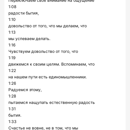
Переключаем своё внимание на ощущение
1:08
радости бытия,
1:10
довольство от того, что мы делаем, что
1:13
мы успеваем делать.
1:16
Чувствуем довольство от того, что
1:19
движемся к своим целям. Вспоминаем, что
1:22
на нашем пути есть единомышленники.
1:26
Радуемся этому,
1:28
пытаемся нащупать естественную радость
1:31
бытия.
1:33
Счастье не вовне, не в том, что мы