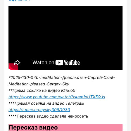
*2025-130-040-meditation-Довольства-Сергей-Скай-
Meditation-pleased-Sergey-Sky
**Пряма ссылка на видео Ютьюб
https://www.youtube.com/watch?v=am1nUTX5QJs
***Прямая ссылка на видео Телеграм
https://t.me/sergeysky308/1033
****Пересказ видео сделала нейросеть
Пересказ видео