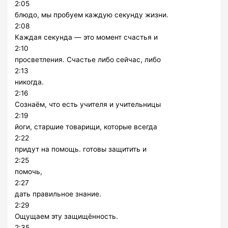
2:05
блюдо, мы пробуем каждую секунду жизни.
2:08
Каждая секунда — это момент счастья и
2:10
просветления. Счастье либо сейчас, либо
2:13
никогда.
2:16
Сознаём, что есть учителя и учительницы
2:19
йоги, старшие товарищи, которые всегда
2:22
придут на помощь. готовы защитить и
2:25
помочь,
2:27
дать правильное знание.
2:29
Ощущаем эту защищённость.
2:35