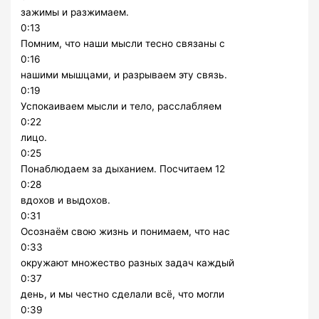
зажимы и разжимаем.
0:13
Помним, что наши мысли тесно связаны с
0:16
нашими мышцами, и разрываем эту связь.
0:19
Успокаиваем мысли и тело, расслабляем
0:22
лицо.
0:25
Понаблюдаем за дыханием. Посчитаем 12
0:28
вдохов и выдохов.
0:31
Осознаём свою жизнь и понимаем, что нас
0:33
окружают множество разных задач каждый
0:37
день, и мы честно сделали всё, что могли
0:39